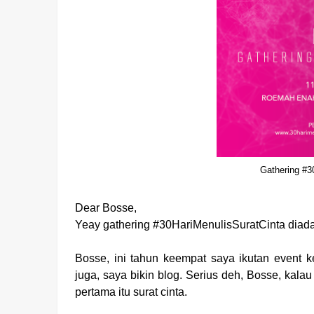
Gathering #3
Dear Bosse,
Yeay gathering #30HariMenulisSuratCinta diadain
Bosse, ini tahun keempat saya ikutan event k
juga, saya bikin blog. Serius deh, Bosse, kala
pertama itu surat cinta.