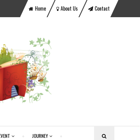
Home
About Us
Contact
EVENT
JOURNEY