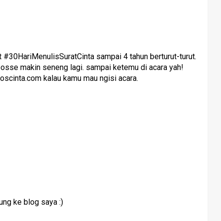
#30HariMenulisSuratCinta sampai 4 tahun berturut-turut.
bosse makin seneng lagi. sampai ketemu di acara yah!
oscinta.com kalau kamu mau ngisi acara.
ng ke blog saya :)