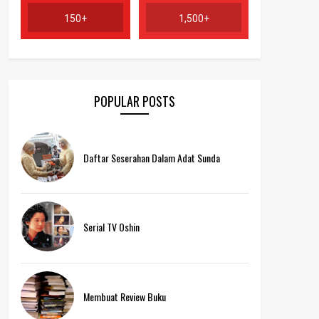
150+
1,500+
POPULAR POSTS
Daftar Seserahan Dalam Adat Sunda
Serial TV Oshin
Membuat Review Buku