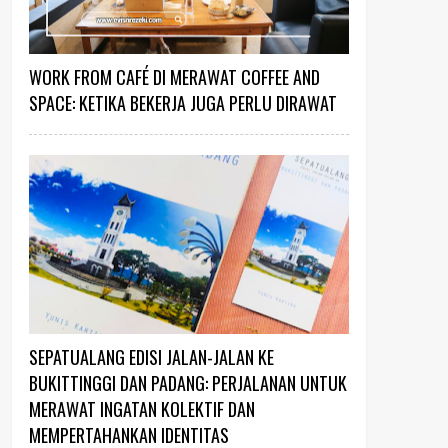
WORK FROM CAFÉ DI MERAWAT COFFEE AND
SPACE: KETIKA BEKERJA JUGA PERLU DIRAWAT
SEPATUALANG EDISI JALAN-JALAN KE
BUKITTINGGI DAN PADANG: PERJALANAN UNTUK
MERAWAT INGATAN KOLEKTIF DAN
MEMPERTAHANKAN IDENTITAS