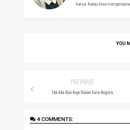
karya. Kalau bisa menginspi
YOU M
PREVIOUS
Tak Ada Dua Raja Dalam Satu Negara
4 COMMENTS: