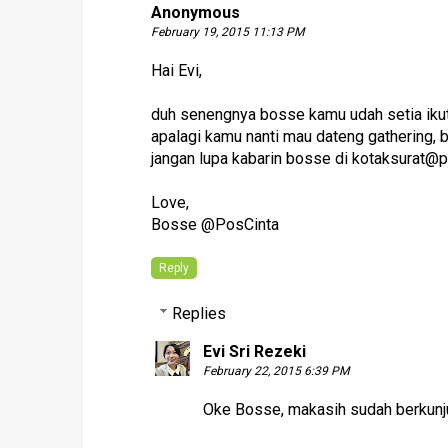
Anonymous
February 19, 2015 11:13 PM
Hai Evi,
duh senengnya bosse kamu udah setia ikut 
apalagi kamu nanti mau dateng gathering, 
jangan lupa kabarin bosse di kotaksurat@p
Love,
Bosse @PosCinta
Reply
Replies
Evi Sri Rezeki
February 22, 2015 6:39 PM
Oke Bosse, makasih sudah berkunju