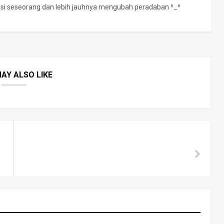
rasi seseorang dan lebih jauhnya mengubah peradaban ^_^
AY ALSO LIKE