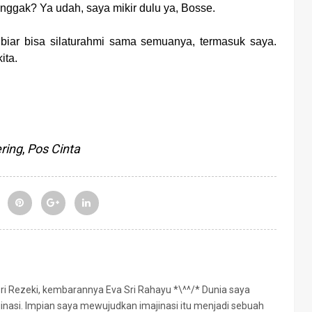
ggak? Ya udah, saya mikir dulu ya, Bosse.
biar bisa silaturahmi sama semuanya, termasuk saya.
ita.
ring
,
Pos Cinta
Sri Rezeki, kembarannya Eva Sri Rahayu *\^^/* Dunia saya
jinasi. Impian saya mewujudkan imajinasi itu menjadi sebuah