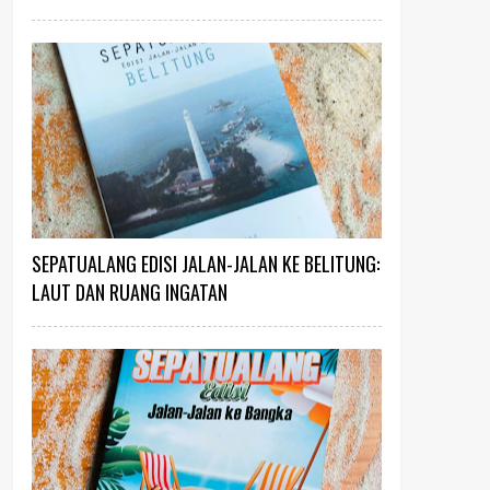
SEPATUALANG EDISI JALAN-JALAN KE BELITUNG:
LAUT DAN RUANG INGATAN