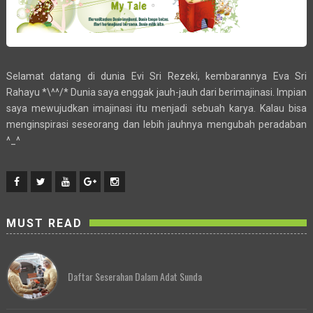
Selamat datang di dunia Evi Sri Rezeki, kembarannya Eva Sri
Rahayu *\^^/* Dunia saya enggak jauh-jauh dari berimajinasi. Impian
saya mewujudkan imajinasi itu menjadi sebuah karya. Kalau bisa
menginspirasi seseorang dan lebih jauhnya mengubah peradaban
^_^
MUST READ
Daftar Seserahan Dalam Adat Sunda