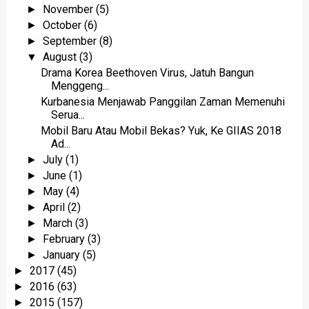
November
(5)
►
October
(6)
►
September
(8)
►
August
(3)
▼
Drama Korea Beethoven Virus, Jatuh Bangun
Menggeng...
Kurbanesia Menjawab Panggilan Zaman Memenuhi
Serua...
Mobil Baru Atau Mobil Bekas? Yuk, Ke GIIAS 2018
Ad...
July
(1)
►
June
(1)
►
May
(4)
►
April
(2)
►
March
(3)
►
February
(3)
►
January
(5)
►
2017
(45)
►
2016
(63)
►
2015
(157)
►