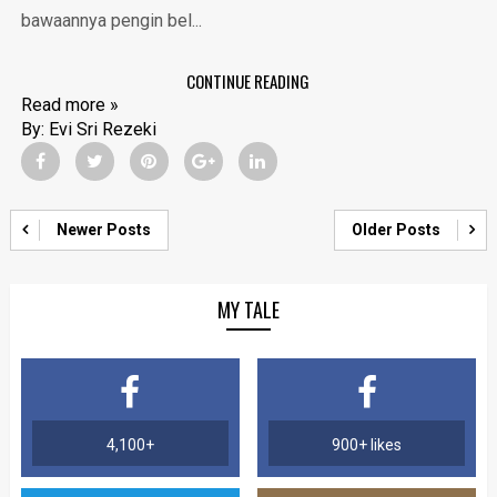
bawaannya pengin bel...
CONTINUE READING
Read more »
By:
Evi Sri Rezeki
Newer Posts
Older Posts
MY TALE
4,100+
900+ likes