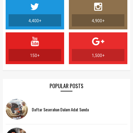
4,400+
4,900+
150+
1,500+
POPULAR POSTS
Daftar Seserahan Dalam Adat Sunda