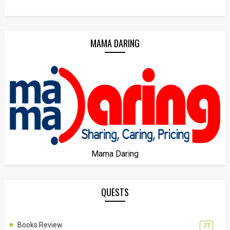
MAMA DARING
Mama Daring
QUESTS
Books Review
27