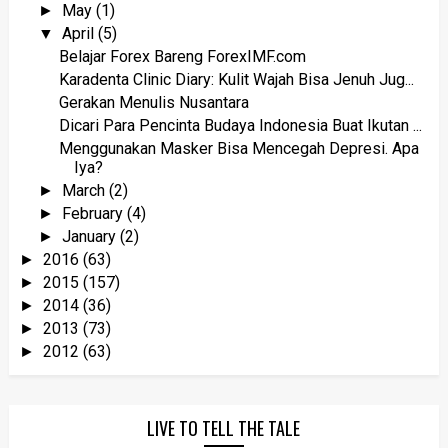
May
(1)
►
April
(5)
▼
Belajar Forex Bareng ForexIMF.com
Karadenta Clinic Diary: Kulit Wajah Bisa Jenuh Jug...
Gerakan Menulis Nusantara
Dicari Para Pencinta Budaya Indonesia Buat Ikutan ...
Menggunakan Masker Bisa Mencegah Depresi. Apa
Iya?
March
(2)
►
February
(4)
►
January
(2)
►
2016
(63)
►
2015
(157)
►
2014
(36)
►
2013
(73)
►
2012
(63)
►
LIVE TO TELL THE TALE