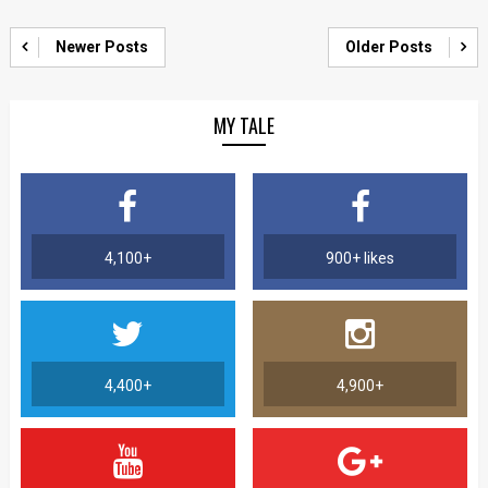
Newer Posts
Older Posts
MY TALE
4,100+
900+ likes
4,400+
4,900+