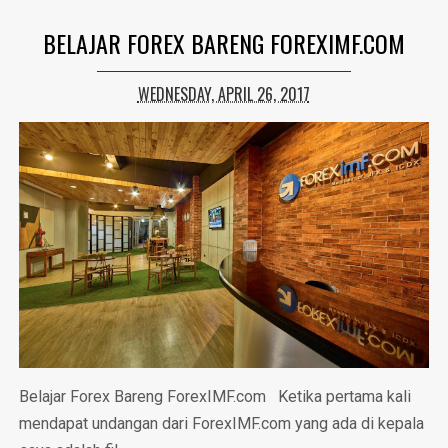
BELAJAR FOREX BARENG FOREXIMF.COM
WEDNESDAY, APRIL 26, 2017
Belajar Forex Bareng ForexIMF.com Ketika pertama kali
mendapat undangan dari ForexIMF.com yang ada di kepala