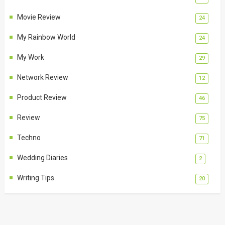
Movie Review
24
My Rainbow World
24
My Work
29
Network Review
12
Product Review
46
Review
75
Techno
71
Wedding Diaries
2
Writing Tips
20