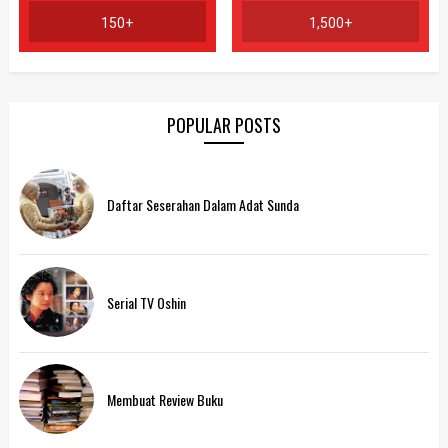
150+
1,500+
POPULAR POSTS
Daftar Seserahan Dalam Adat Sunda
Serial TV Oshin
Membuat Review Buku