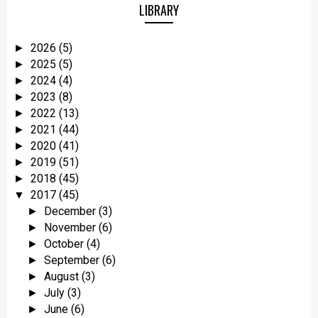
LIBRARY
2026
(5)
►
2025
(5)
►
2024
(4)
►
2023
(8)
►
2022
(13)
►
2021
(44)
►
2020
(41)
►
2019
(51)
►
2018
(45)
►
2017
(45)
▼
December
(3)
►
November
(6)
►
October
(4)
►
September
(6)
►
August
(3)
►
July
(3)
►
June
(6)
►