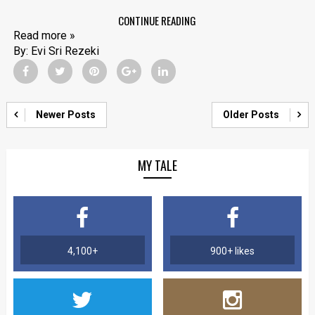
CONTINUE READING
Read more »
By:
Evi Sri Rezeki
Newer Posts
Older Posts
MY TALE
4,100+
900+ likes