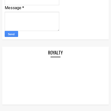
Message
*
ROYALTY