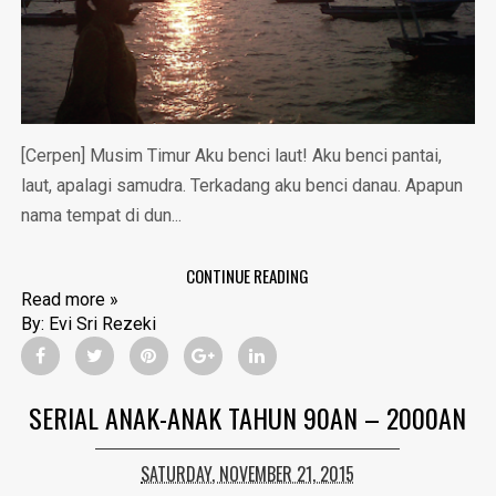
[Cerpen] Musim Timur Aku benci laut! Aku benci pantai,
laut, apalagi samudra. Terkadang aku benci danau. Apapun
nama tempat di dun...
CONTINUE READING
Read more »
By:
Evi Sri Rezeki
SERIAL ANAK-ANAK TAHUN 90AN – 2000AN
SATURDAY, NOVEMBER 21, 2015