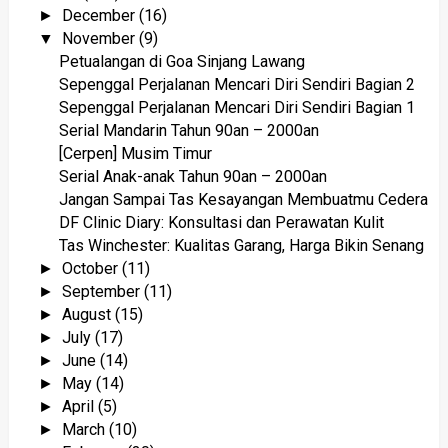
December
(16)
►
November
(9)
▼
Petualangan di Goa Sinjang Lawang
Sepenggal Perjalanan Mencari Diri Sendiri Bagian 2
Sepenggal Perjalanan Mencari Diri Sendiri Bagian 1
Serial Mandarin Tahun 90an – 2000an
[Cerpen] Musim Timur
Serial Anak-anak Tahun 90an – 2000an
Jangan Sampai Tas Kesayangan Membuatmu Cedera
DF Clinic Diary: Konsultasi dan Perawatan Kulit
Tas Winchester: Kualitas Garang, Harga Bikin Senang
October
(11)
►
September
(11)
►
August
(15)
►
July
(17)
►
June
(14)
►
May
(14)
►
April
(5)
►
March
(10)
►