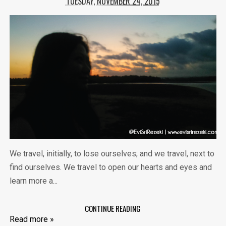
TUESDAY, NOVEMBER 24, 2015
We travel, initially, to lose ourselves; and we travel, next to
find ourselves. We travel to open our hearts and eyes and
learn more a...
CONTINUE READING
Read more »