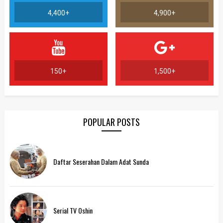
4,400+
4,900+
150+
1,500+
POPULAR POSTS
Daftar Seserahan Dalam Adat Sunda
Serial TV Oshin