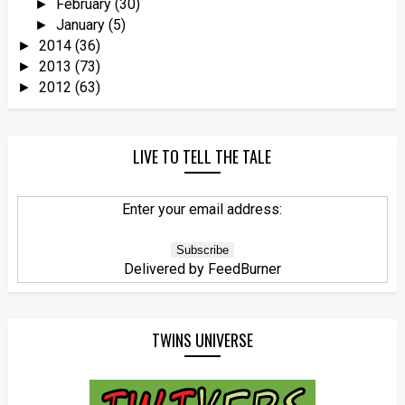
February
(30)
►
January
(5)
►
2014
(36)
►
2013
(73)
►
2012
(63)
►
LIVE TO TELL THE TALE
Enter your email address:
Delivered by
FeedBurner
TWINS UNIVERSE