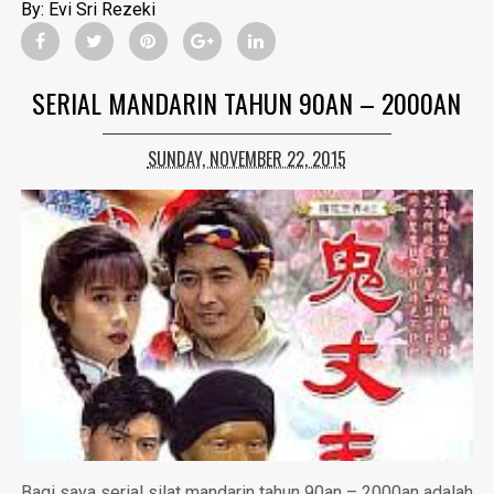
By:
Evi Sri Rezeki
SERIAL MANDARIN TAHUN 90AN – 2000AN
SUNDAY, NOVEMBER 22, 2015
Bagi saya serial silat mandarin tahun 90an – 2000an adalah