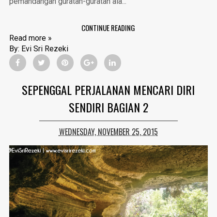
pemandangan guratan-guratan ala...
CONTINUE READING
Read more »
By:
Evi Sri Rezeki
SEPENGGAL PERJALANAN MENCARI DIRI
SENDIRI BAGIAN 2
WEDNESDAY, NOVEMBER 25, 2015