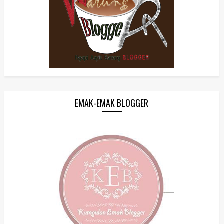
EMAK-EMAK BLOGGER