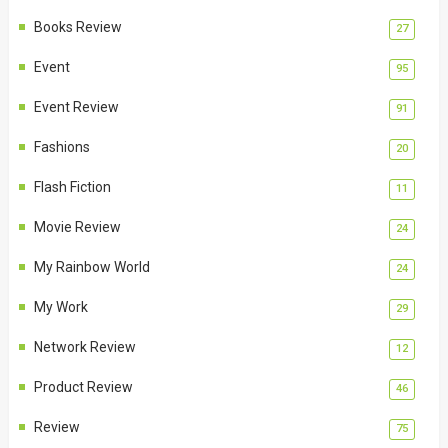
Books Review
27
Event
95
Event Review
91
Fashions
20
Flash Fiction
11
Movie Review
24
My Rainbow World
24
My Work
29
Network Review
12
Product Review
46
Review
75