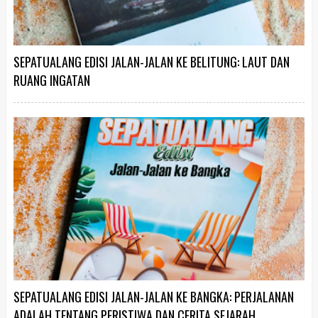
SEPATUALANG EDISI JALAN-JALAN KE BELITUNG: LAUT DAN
RUANG INGATAN
SEPATUALANG EDISI JALAN-JALAN KE BANGKA: PERJALANAN
ADALAH TENTANG PERISTIWA DAN CERITA SEJARAH