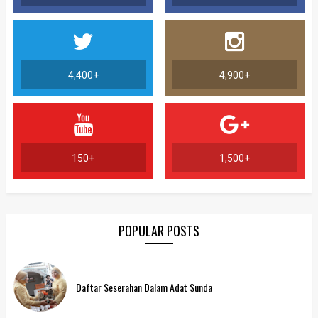
4,400+
4,900+
150+
1,500+
POPULAR POSTS
Daftar Seserahan Dalam Adat Sunda