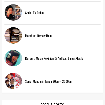
Serial TV Oshin
Membuat Review Buku
Berburu Musik Kekinian Di Aplikasi LangitMusik
Serial Mandarin Tahun 90an – 2000an
RECENT POSTS