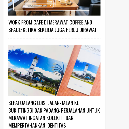
WORK FROM CAFÉ DI MERAWAT COFFEE AND
SPACE: KETIKA BEKERJA JUGA PERLU DIRAWAT
SEPATUALANG EDISI JALAN-JALAN KE
BUKITTINGGI DAN PADANG: PERJALANAN UNTUK
MERAWAT INGATAN KOLEKTIF DAN
MEMPERTAHANKAN IDENTITAS