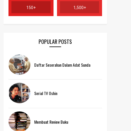
150+
1,500+
POPULAR POSTS
Daftar Seserahan Dalam Adat Sunda
Serial TV Oshin
Membuat Review Buku