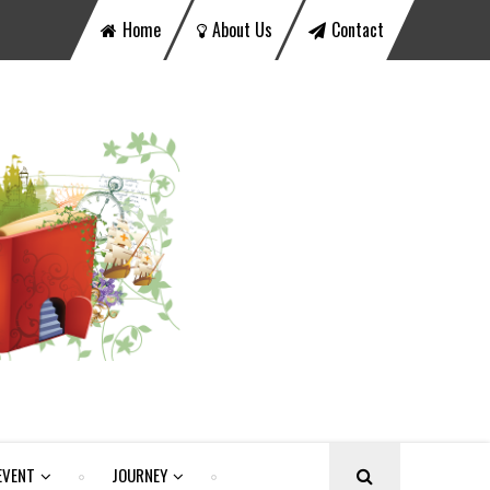
Home
About Us
Contact
EVENT
JOURNEY