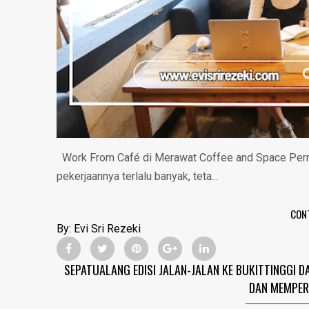
Work From Café di Merawat Coffee and Space Perna
pekerjaannya terlalu banyak, teta...
CON
By:
Evi Sri Rezeki
SEPATUALANG EDISI JALAN-JALAN KE BUKITTINGGI 
DAN MEMPER