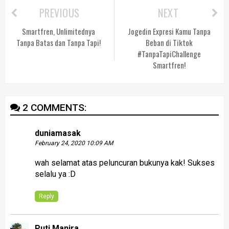
PREVIOUS
NEXT
Smartfren, Unlimitednya
Jogedin Expresi Kamu Tanpa
Tanpa Batas dan Tanpa Tapi!
Beban di Tiktok
#TanpaTapiChallenge
Smartfren!
2 COMMENTS:
duniamasak
February 24, 2020 10:09 AM
wah selamat atas peluncuran bukunya kak! Sukses
selalu ya :D
Reply
Puti Manira