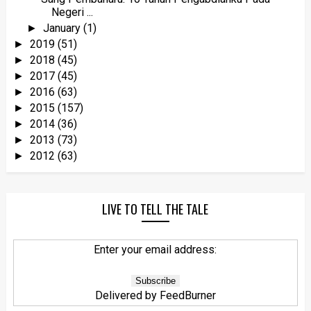
Negeri ...
January
(1)
►
2019
(51)
►
2018
(45)
►
2017
(45)
►
2016
(63)
►
2015
(157)
►
2014
(36)
►
2013
(73)
►
2012
(63)
►
LIVE TO TELL THE TALE
Enter your email address:
Delivered by
FeedBurner