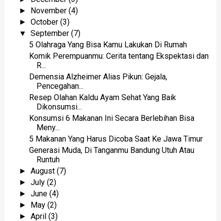
November
(4)
►
October
(3)
►
September
(7)
▼
5 Olahraga Yang Bisa Kamu Lakukan Di Rumah
Komik Perempuanmu: Cerita tentang Ekspektasi dan
R...
Demensia Alzheimer Alias Pikun: Gejala,
Pencegahan...
Resep Olahan Kaldu Ayam Sehat Yang Baik
Dikonsumsi...
Konsumsi 6 Makanan Ini Secara Berlebihan Bisa
Meny...
5 Makanan Yang Harus Dicoba Saat Ke Jawa Timur
Generasi Muda, Di Tanganmu Bandung Utuh Atau
Runtuh
August
(7)
►
July
(2)
►
June
(4)
►
May
(2)
►
April
(3)
►