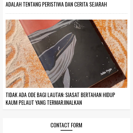
ADALAH TENTANG PERISTIWA DAN CERITA SEJARAH
TIDAK ADA ODE BAGI LAUTAN: SIASAT BERTAHAN HIDUP
KAUM PELAUT YANG TERMARJINALKAN
CONTACT FORM