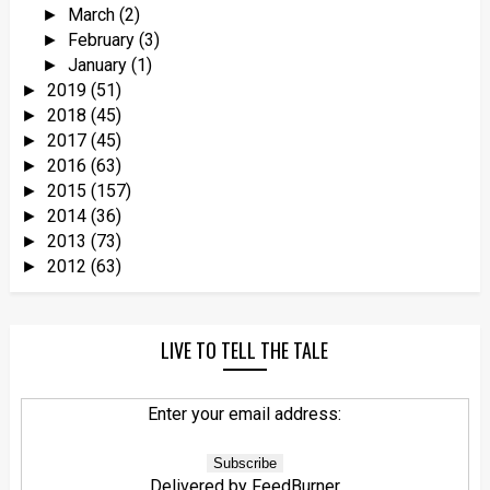
March
(2)
►
February
(3)
►
January
(1)
►
2019
(51)
►
2018
(45)
►
2017
(45)
►
2016
(63)
►
2015
(157)
►
2014
(36)
►
2013
(73)
►
2012
(63)
►
LIVE TO TELL THE TALE
Enter your email address:
Delivered by
FeedBurner