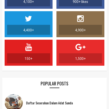
4,100+
900+ likes
4,400+
4,900+
150+
1,500+
POPULAR POSTS
Daftar Seserahan Dalam Adat Sunda