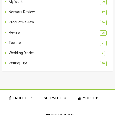
My Work
29
Network Review
12
Product Review
46
Review
75
Techno
71
Wedding Diaries
2
Writing Tips
20
FACEBOOK
TWITTER
YOUTUBE