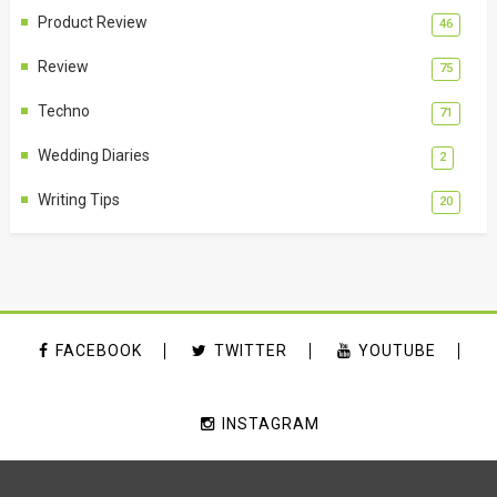
Product Review
46
Review
75
Techno
71
Wedding Diaries
2
Writing Tips
20
FACEBOOK
TWITTER
YOUTUBE
INSTAGRAM