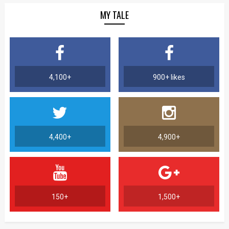
MY TALE
4,100+
900+ likes
4,400+
4,900+
150+
1,500+