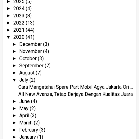
2025
(5)
►
2024
(4)
►
2023
(8)
►
2022
(13)
►
2021
(44)
►
2020
(41)
▼
December
(3)
►
November
(4)
►
October
(3)
►
September
(7)
►
August
(7)
►
July
(2)
▼
Cara Mengetahui Spare Part Mobil Agya Jakarta Ori ...
All New Avanza, Tetap Berjaya Dengan Kualitas Juara
June
(4)
►
May
(2)
►
April
(3)
►
March
(2)
►
February
(3)
►
January
(1)
►