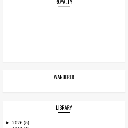
ROYALTY
WANDERER
LIBRARY
2026
(5)
►