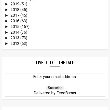
2019
(51)
►
2018
(45)
►
2017
(45)
►
2016
(63)
►
2015
(157)
►
2014
(36)
►
2013
(73)
►
2012
(63)
►
LIVE TO TELL THE TALE
Enter your email address:
Delivered by
FeedBurner