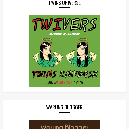
TWINS UNIVERSE
WARUNG BLOGGER