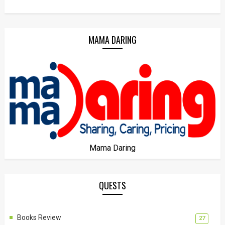
MAMA DARING
Mama Daring
QUESTS
Books Review
27