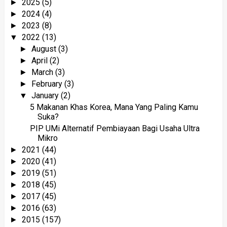
2025
(5)
►
2024
(4)
►
2023
(8)
►
2022
(13)
▼
August
(3)
►
April
(2)
►
March
(3)
►
February
(3)
►
January
(2)
▼
5 Makanan Khas Korea, Mana Yang Paling Kamu
Suka?
PIP UMi Alternatif Pembiayaan Bagi Usaha Ultra
Mikro
2021
(44)
►
2020
(41)
►
2019
(51)
►
2018
(45)
►
2017
(45)
►
2016
(63)
►
2015
(157)
►