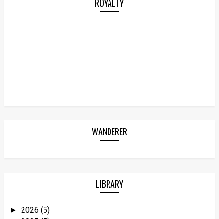
ROYALTY
WANDERER
LIBRARY
2026
(5)
►