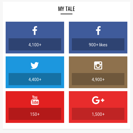
MY TALE
4,100+
900+ likes
4,400+
4,900+
150+
1,500+