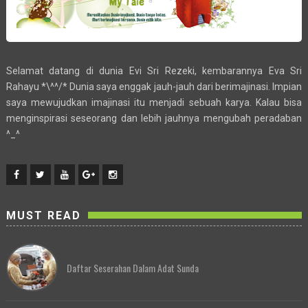
Selamat datang di dunia Evi Sri Rezeki, kembarannya Eva Sri
Rahayu *\^^/* Dunia saya enggak jauh-jauh dari berimajinasi. Impian
saya mewujudkan imajinasi itu menjadi sebuah karya. Kalau bisa
menginspirasi seseorang dan lebih jauhnya mengubah peradaban
^_^
MUST READ
Daftar Seserahan Dalam Adat Sunda