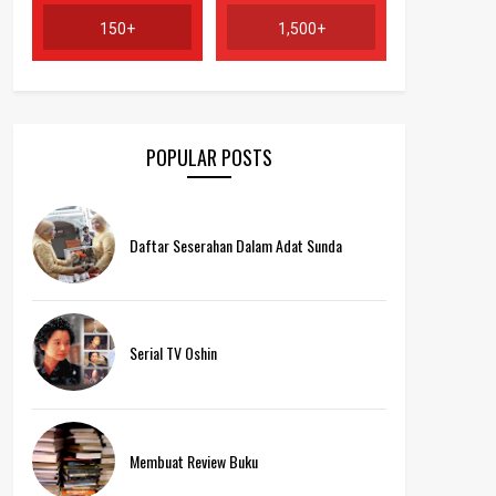
150+
1,500+
POPULAR POSTS
Daftar Seserahan Dalam Adat Sunda
Serial TV Oshin
Membuat Review Buku