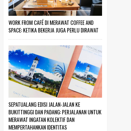
WORK FROM CAFÉ DI MERAWAT COFFEE AND
SPACE: KETIKA BEKERJA JUGA PERLU DIRAWAT
SEPATUALANG EDISI JALAN-JALAN KE
BUKITTINGGI DAN PADANG: PERJALANAN UNTUK
MERAWAT INGATAN KOLEKTIF DAN
MEMPERTAHANKAN IDENTITAS