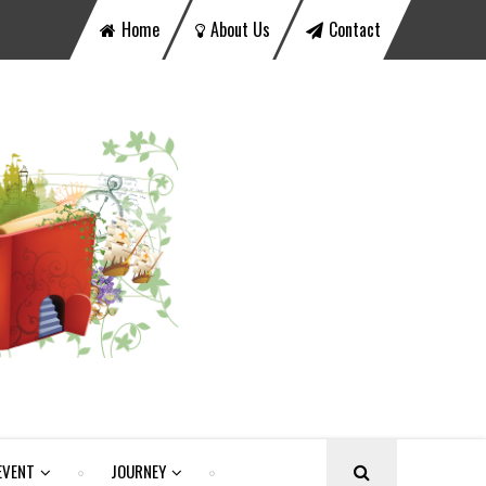
Home
About Us
Contact
EVENT
JOURNEY