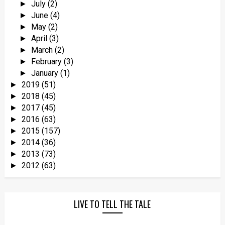
July
(2)
►
June
(4)
►
May
(2)
►
April
(3)
►
March
(2)
►
February
(3)
►
January
(1)
►
2019
(51)
►
2018
(45)
►
2017
(45)
►
2016
(63)
►
2015
(157)
►
2014
(36)
►
2013
(73)
►
2012
(63)
►
LIVE TO TELL THE TALE