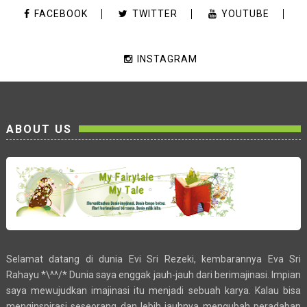
FACEBOOK
TWITTER
YOUTUBE
INSTAGRAM
ABOUT US
Selamat datang di dunia Evi Sri Rezeki, kembarannya Eva Sri
Rahayu *\^^/* Dunia saya enggak jauh-jauh dari berimajinasi. Impian
saya mewujudkan imajinasi itu menjadi sebuah karya. Kalau bisa
menginspirasi seseorang dan lebih jauhnya mengubah peradaban