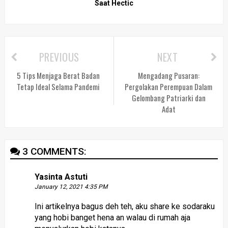
Saat Hectic
PREVIOUS
NEXT
5 Tips Menjaga Berat Badan
Mengadang Pusaran:
Tetap Ideal Selama Pandemi
Pergolakan Perempuan Dalam
Gelombang Patriarki dan
Adat
3 COMMENTS:
Yasinta Astuti
January 12, 2021 4:35 PM
Ini artikelnya bagus deh teh, aku share ke sodaraku
yang hobi banget hena an walau di rumah aja