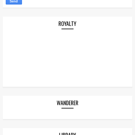
ROYALTY
WANDERER
LIBRARY