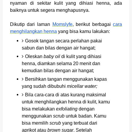
nyaman di sekitar kulit yang dihiasi henna, ada
baiknya untuk segera menghapusnya.
Dikutip dari laman
Momslyfe
, berikut berbagai
cara
menghilangkan henna
yang bisa kamu lakukan:
Gosok tangan secara perlahan pakai
sabun dan bilas dengan air hangat;
Oleskan
baby oil
di kulit yang dihiasi
henna, diamkan selama 20 menit dan
kemudian bilas dengan air hangat;
Bersihkan tangan menggunakan kapas
yang sudah dibubuhi
micellar water;
Bila cara-cara di atas kurang maksimal
untuk menghilangkan henna di kulit, kamu
bisa melakukan
exfoliating
dengan
menggunakan
scrub
untuk badan. Kamu
bisa memilih
scrub
yang terbuat dari
aprikot atau
brown sugar
. Setelah