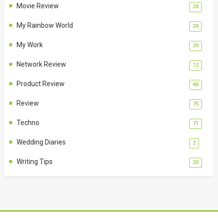
Movie Review
24
My Rainbow World
24
My Work
29
Network Review
12
Product Review
46
Review
75
Techno
71
Wedding Diaries
2
Writing Tips
20