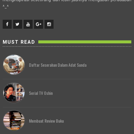
^_^
MUST READ
Daftar Seserahan Dalam Adat Sunda
Serial TV Oshin
Membuat Review Buku