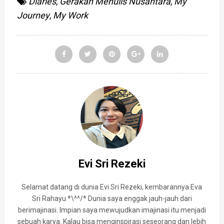
Diaries
,
Gerakan Menulis Nusantara
,
My
Journey
,
My Work
Evi Sri Rezeki
Selamat datang di dunia Evi Sri Rezeki, kembarannya Eva
Sri Rahayu *\^^/* Dunia saya enggak jauh-jauh dari
berimajinasi. Impian saya mewujudkan imajinasi itu menjadi
sebuah karya. Kalau bisa menginspirasi seseorang dan lebih