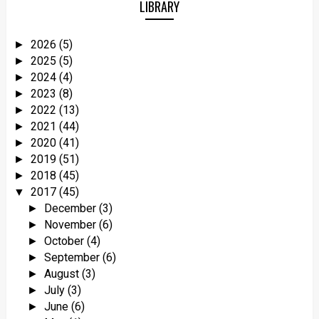
LIBRARY
2026
(5)
►
2025
(5)
►
2024
(4)
►
2023
(8)
►
2022
(13)
►
2021
(44)
►
2020
(41)
►
2019
(51)
►
2018
(45)
►
2017
(45)
▼
December
(3)
►
November
(6)
►
October
(4)
►
September
(6)
►
August
(3)
►
July
(3)
►
June
(6)
►