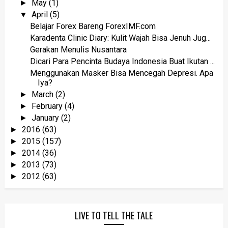
May
(1)
►
April
(5)
▼
Belajar Forex Bareng ForexIMF.com
Karadenta Clinic Diary: Kulit Wajah Bisa Jenuh Jug...
Gerakan Menulis Nusantara
Dicari Para Pencinta Budaya Indonesia Buat Ikutan ...
Menggunakan Masker Bisa Mencegah Depresi. Apa
Iya?
March
(2)
►
February
(4)
►
January
(2)
►
2016
(63)
►
2015
(157)
►
2014
(36)
►
2013
(73)
►
2012
(63)
►
LIVE TO TELL THE TALE