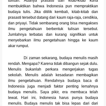
tulisan. Adanya prasasti dan kitab-kitab kuna
membuktikan bahwa Indonesia pun mempraktikan
budaya tulis. Jika ditilik kembali, kitab-kitab dan
prasasti tersebut datang dari kaum raja-raja, cendikia,
dan priyayi. Tidak sembarang orang bisa mengakses
ilmu pengetahuan berbentuk tulisan tersebut.
Jumlahnya terbatas dan kurang signifikan untuk
menyebarkan ilmu pengetahuan hingga ke kaum
akar rumput.
Di zaman sekarang, budaya menulis masih
rendah. Mengapa? Karena tidak dibangun sejak dulu.
Menulis bukanlah perkara mengerjakan tugas
sekolah. Menulis adalah kesadaran membagikan
ilmu pengetahuan. Rendahnya budaya baca di
Indonesia juga menjadi faktor penting lemahnya
budaya menulis. Saya pikir, era membaca telah
lewat. Hari ini, Indonesia harus punya budaya
menulis. Budaya menulis tak bisa lepas dari dari