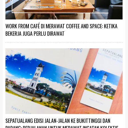
WORK FROM CAFÉ DI MERAWAT COFFEE AND SPACE: KETIKA
BEKERJA JUGA PERLU DIRAWAT
SEPATUALANG EDISI JALAN-JALAN KE BUKITTINGGI DAN
PADANG: PERJALANAN UNTUK MERAWAT INGATAN KOLEKTIF