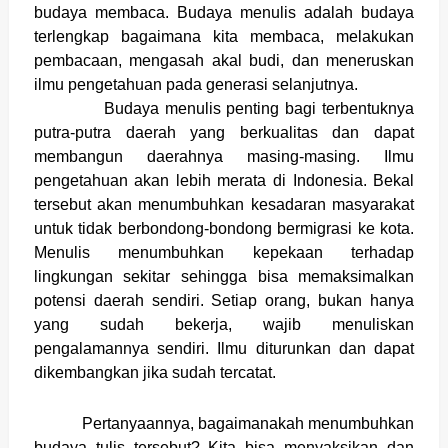
budaya membaca. Budaya menulis adalah budaya
terlengkap bagaimana kita membaca, melakukan
pembacaan, mengasah akal budi, dan meneruskan
ilmu pengetahuan pada generasi selanjutnya.
Budaya menulis penting bagi terbentuknya
putra-putra daerah yang berkualitas dan dapat
membangun daerahnya masing-masing. Ilmu
pengetahuan akan lebih merata di Indonesia. Bekal
tersebut akan menumbuhkan kesadaran masyarakat
untuk tidak berbondong-bondong bermigrasi ke kota.
Menulis menumbuhkan kepekaan terhadap
lingkungan sekitar sehingga bisa memaksimalkan
potensi daerah sendiri. Setiap orang, bukan hanya
yang sudah bekerja, wajib menuliskan
pengalamannya sendiri. Ilmu diturunkan dan dapat
dikembangkan jika sudah tercatat.
Pertanyaannya, bagaimanakah menumbuhkan
budaya tulis tersebut? Kita bisa menyaksikan dan