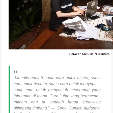
Gerakan Menulis Nusantara
“Menulis adalah suatu cara untuk bicara, suatu
cara untuk berkata, suatu cara untuk menyapa—
suatu cara untuk menyentuh seseorang yang
lain entah di mana. Cara itulah yang bermacam-
macam dan di sanalah harga kreativitas
ditimbang-timbang.”
― Seno Gumira Ajidarma,