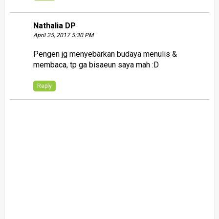
Nathalia DP
April 25, 2017 5:30 PM
Pengen jg menyebarkan budaya menulis &
membaca, tp ga bisaeun saya mah :D
Reply