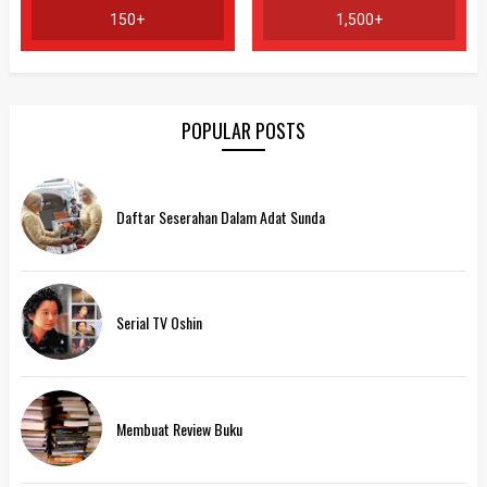
150+
1,500+
POPULAR POSTS
Daftar Seserahan Dalam Adat Sunda
Serial TV Oshin
Membuat Review Buku