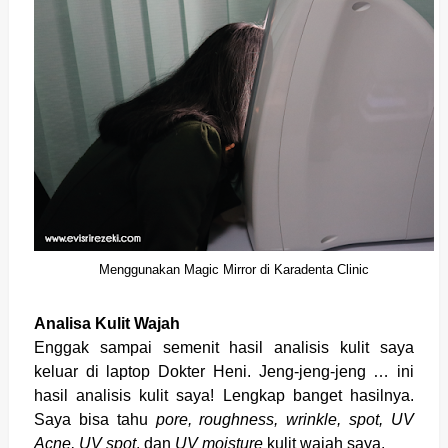
Menggunakan Magic Mirror di Karadenta Clinic
Analisa Kulit Wajah
Enggak sampai semenit hasil analisis kulit saya
keluar di laptop Dokter Heni. Jeng-jeng-jeng … ini
hasil analisis kulit saya! Lengkap banget hasilnya.
Saya bisa tahu
pore, roughness, wrinkle, spot, UV
Acne, UV spot
, dan
UV moisture
kulit wajah saya.