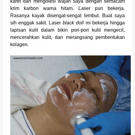
karet dan mengolesi wajah saya dengan semacam
krim karbon warna hitam. Laser pun bekerja.
Rasanya kayak disengat-sengat lembut. Buat saya
sih enggak sakit. Laser
black doll
ini bekerja hingga
lapisan kulit dalam bikin pori-pori kulit mengecil,
mencerahkan kulit, dan merangsang pembentukan
kolagen.