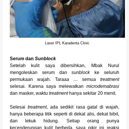
Laser IPL Karadenta Clinic
Serum dan
Sunblock
Setelah kulit saya dibersihkan, Mbak Nurul
mengoleskan serum dan
sunblock
ke seluruh
permukaan wajah. Taraaa … semua
treatment
selesai. Karena saya melewatkan
microdemabrasi
dan masker, waktu
treatment
hanya sekitar 20 menit.
Selesai
treatment
, ada sedikit rasa gatal di wajah,
hanya beberapa titik seperti di dekat alis, dekat bibit,
dan lekuk hidung. Setiap orang punya
kecenderungan kulit berbeda, saya pikir ini reaksi