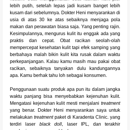
lebih putih, setelah lepas jadi kusam banget lebih
kusam dari sebelumnya. Dokter Heni menyarankan di
usia di atas 30 ke atas sebaiknya menjaga pola
makan dan perawatan biasa saja. Yang penting rajin.
Kesimpulannya, mengurus kulit itu enggak ada yang
praktis dan cepat. Obat racikan seolah-olah
mempercepat kesehatan kulit tapi efek samping yang
berbahaya malah bikin kulit kita rusak dalam waktu
perkepanjangan. Kalau kamu masih mau pakai obat
racikan, sebaiknya tanyakan dulu kandungannya
apa. Kamu berhak tahu loh sebagai konsumen.
Penggunaan suatu produk apa pun itu dalam jangka
waktu panjang bisa menyebabkan kejenuhan kulit.
Mengatasi kejenuhan kulit mesti menjalani
treatment
yang benar. Dokter Heni menyarankan saya untuk
melakukan
treatment
paket di Karadenta Clinic. yang
terdiri laser
black doll
, laser IPL, dan terakhir