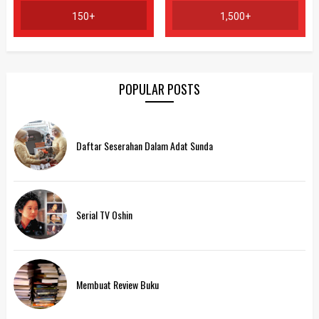
150+
1,500+
POPULAR POSTS
Daftar Seserahan Dalam Adat Sunda
Serial TV Oshin
Membuat Review Buku