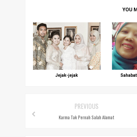
YOU M
Jejak-jejak
Sahabat
PREVIOUS
Karma Tak Pernah Salah Alamat