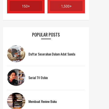
150+
1,500+
POPULAR POSTS
Daftar Seserahan Dalam Adat Sunda
Serial TV Oshin
Membuat Review Buku