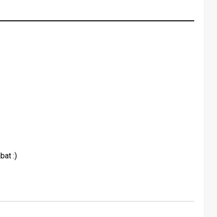
bat :)