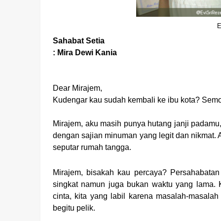
E
Sahabat Setia
: Mira Dewi Kania
Dear Mirajem,
Kudengar kau sudah kembali ke ibu kota? Semog
Mirajem, aku masih punya hutang janji padamu, 
dengan sajian minuman yang legit dan nikmat.
seputar rumah tangga.
Mirajem, bisakah kau percaya? Persahabatan
singkat namun juga bukan waktu yang lama. Ki
cinta, kita yang labil karena masalah-masalah
begitu pelik.