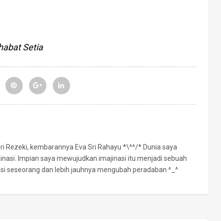
habat Setia
Sri Rezeki, kembarannya Eva Sri Rahayu *\^^/* Dunia saya
jinasi. Impian saya mewujudkan imajinasi itu menjadi sebuah
rasi seseorang dan lebih jauhnya mengubah peradaban ^_^