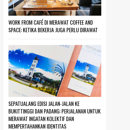
WORK FROM CAFÉ DI MERAWAT COFFEE AND
SPACE: KETIKA BEKERJA JUGA PERLU DIRAWAT
SEPATUALANG EDISI JALAN-JALAN KE
BUKITTINGGI DAN PADANG: PERJALANAN UNTUK
MERAWAT INGATAN KOLEKTIF DAN
MEMPERTAHANKAN IDENTITAS