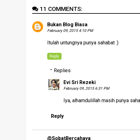
11 COMMENTS:
Bukan Blog Biasa
February 09, 2015 4:10 PM
Itulah untungnya punya sahabat :)
Reply
Replies
Evi Sri Rezeki
February 09, 2015 6:31 PM
Iya, alhamdulillah masih punya saha
Reply
@SobatBercahaya