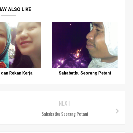
AY ALSO LIKE
 dan Rekan Kerja
Sahabatku Seorang Petani
NEXT
Sahabatku Seorang Petani