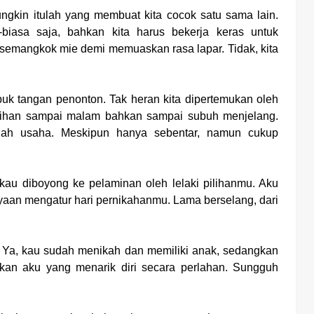
ngkin itulah yang membuat kita cocok satu sama lain.
biasa saja, bahkan kita harus bekerja keras untuk
i semangkok mie demi memuaskan rasa lapar. Tidak, kita
uk tangan penonton. Tak heran kita dipertemukan oleh
atihan sampai malam bahkan sampai subuh menjelang.
ah usaha. Meskipun hanya sebentar, namun cukup
 kau diboyong ke pelaminan oleh lelaki pilihanmu. Aku
yaan mengatur hari pernikahanmu. Lama berselang, dari
u. Ya, kau sudah menikah dan memiliki anak, sedangkan
fkan aku yang menarik diri secara perlahan. Sungguh