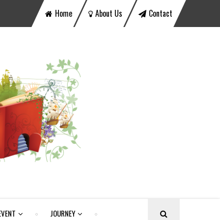
Home
About Us
Contact
EVENT
JOURNEY