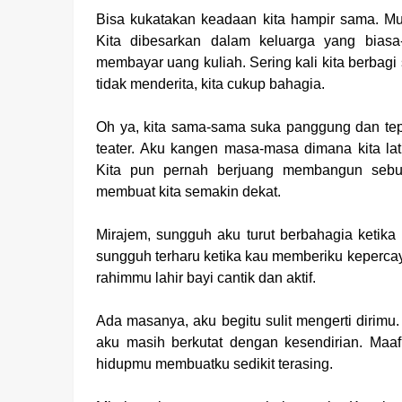
Bisa kukatakan keadaan kita hampir sama. Mu
Kita dibesarkan dalam keluarga yang biasa-
membayar uang kuliah. Sering kali kita berbag
tidak menderita, kita cukup bahagia.
Oh ya, kita sama-sama suka panggung dan tep
teater. Aku kangen masa-masa dimana kita l
Kita pun pernah berjuang membangun sebu
membuat kita semakin dekat.
Mirajem, sungguh aku turut berbahagia ketika
sungguh terharu ketika kau memberiku keperca
rahimmu lahir bayi cantik dan aktif.
Ada masanya, aku begitu sulit mengerti dirim
aku masih berkutat dengan kesendirian. Maa
hidupmu membuatku sedikit terasing.