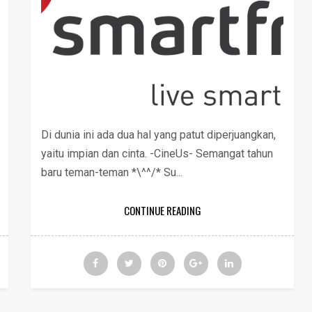
Di dunia ini ada dua hal yang patut diperjuangkan,
yaitu impian dan cinta. -CineUs- Semangat tahun
baru teman-teman *\^^/* Su...
CONTINUE READING