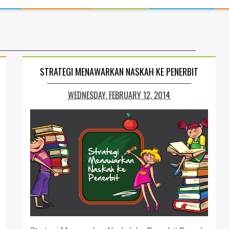
STRATEGI MENAWARKAN NASKAH KE PENERBIT
WEDNESDAY, FEBRUARY 12, 2014