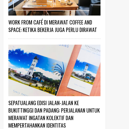
WORK FROM CAFÉ DI MERAWAT COFFEE AND
SPACE: KETIKA BEKERJA JUGA PERLU DIRAWAT
SEPATUALANG EDISI JALAN-JALAN KE
BUKITTINGGI DAN PADANG: PERJALANAN UNTUK
MERAWAT INGATAN KOLEKTIF DAN
MEMPERTAHANKAN IDENTITAS