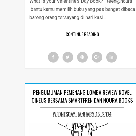
What is your Valentine’s Day book? teen@noura
bantu kamu memilih buku yang pas banget dibaca
bareng orang tersayang di hari kasi...
CONTINUE READING
PENGUMUMAN PEMENANG LOMBA REVIEW NOVEL
CINEUS BERSAMA SMARTFREN DAN NOURA BOOKS
WEDNESDAY, JANUARY 15, 2014