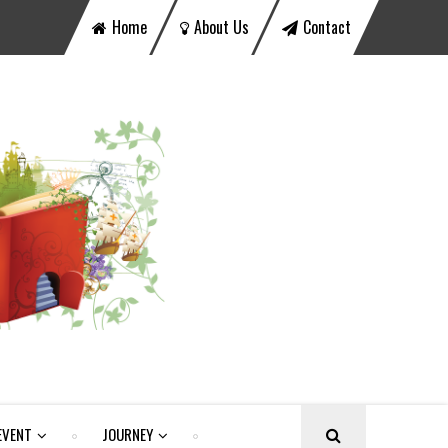
Home
About Us
Contact
EVENT
JOURNEY