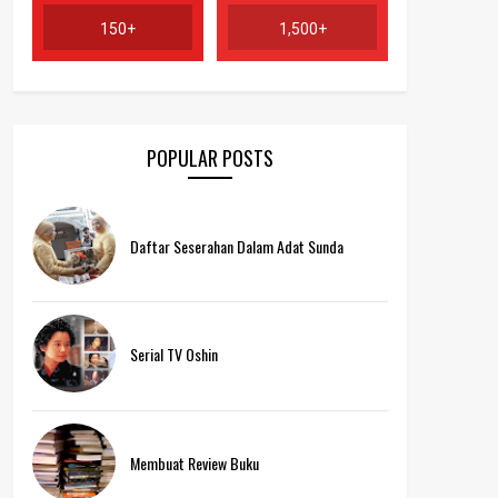
150+
1,500+
POPULAR POSTS
Daftar Seserahan Dalam Adat Sunda
Serial TV Oshin
Membuat Review Buku