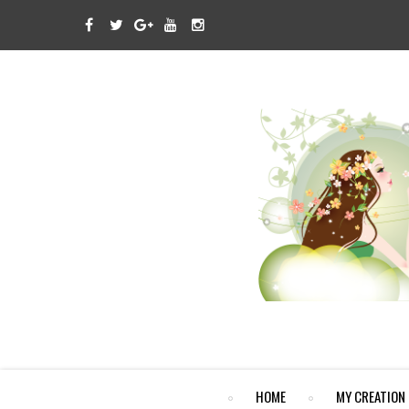
HOME
MY CREATION