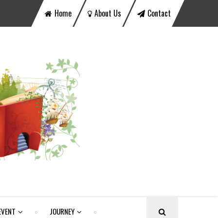
Home
About Us
Contact
EVENT
JOURNEY