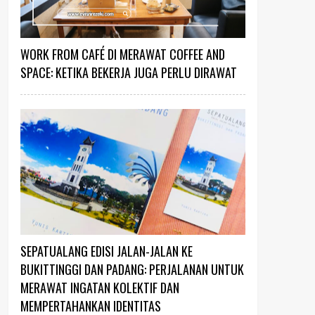
WORK FROM CAFÉ DI MERAWAT COFFEE AND
SPACE: KETIKA BEKERJA JUGA PERLU DIRAWAT
SEPATUALANG EDISI JALAN-JALAN KE
BUKITTINGGI DAN PADANG: PERJALANAN UNTUK
MERAWAT INGATAN KOLEKTIF DAN
MEMPERTAHANKAN IDENTITAS