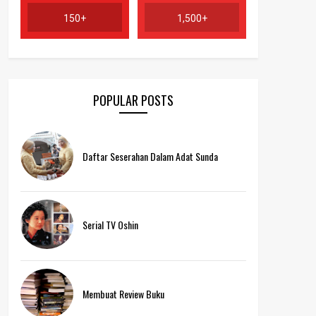
150+
1,500+
POPULAR POSTS
Daftar Seserahan Dalam Adat Sunda
Serial TV Oshin
Membuat Review Buku