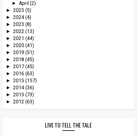
April
(2)
►
2025
(5)
►
2024
(4)
►
2023
(8)
►
2022
(13)
►
2021
(44)
►
2020
(41)
►
2019
(51)
►
2018
(45)
►
2017
(45)
►
2016
(63)
►
2015
(157)
►
2014
(36)
►
2013
(73)
►
2012
(63)
►
LIVE TO TELL THE TALE