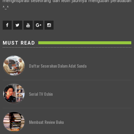
menginspirasi seseorang dan lebih jauhnya mengubah peradaban
^_^
MUST READ
Daftar Seserahan Dalam Adat Sunda
Serial TV Oshin
Membuat Review Buku