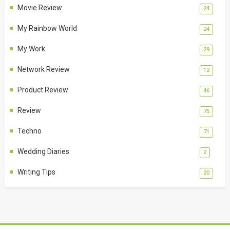
Movie Review
24
My Rainbow World
24
My Work
29
Network Review
12
Product Review
46
Review
75
Techno
71
Wedding Diaries
2
Writing Tips
20