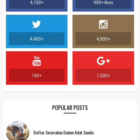
4,100+
900+ likes
4,400+
4,900+
150+
1,500+
POPULAR POSTS
Daftar Seserahan Dalam Adat Sunda