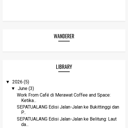
WANDERER
LIBRARY
2026
(5)
▼
June
(3)
▼
Work From Café di Merawat Coffee and Space:
Ketika...
SEPATUALANG Edisi Jalan-Jalan ke Bukittinggi dan
P...
SEPATUALANG Edisi Jalan-Jalan ke Belitung: Laut
da...