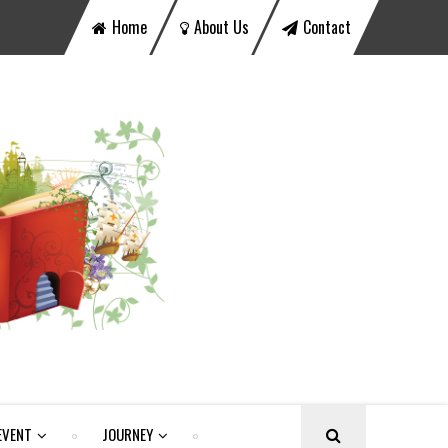
Home
About Us
Contact
EVENT
JOURNEY