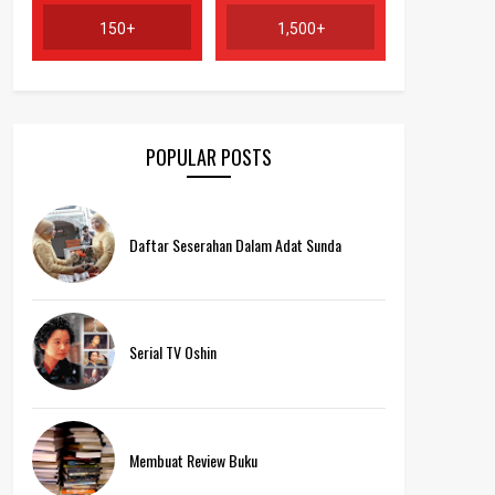
150+
1,500+
POPULAR POSTS
Daftar Seserahan Dalam Adat Sunda
Serial TV Oshin
Membuat Review Buku