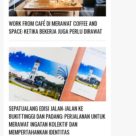
WORK FROM CAFÉ DI MERAWAT COFFEE AND
SPACE: KETIKA BEKERJA JUGA PERLU DIRAWAT
SEPATUALANG EDISI JALAN-JALAN KE
BUKITTINGGI DAN PADANG: PERJALANAN UNTUK
MERAWAT INGATAN KOLEKTIF DAN
MEMPERTAHANKAN IDENTITAS