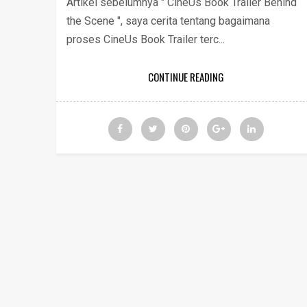
Artikel sebelumnya " CineUs Book Trailer Behind
the Scene ", saya cerita tentang bagaimana
proses CineUs Book Trailer terc...
CONTINUE READING