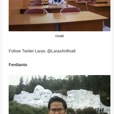
Credit
Follow Twiiter Laras:
@LarasArdhia8
Ferdianto