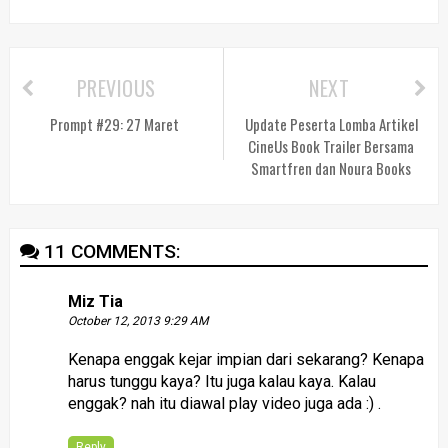
PREVIOUS
NEXT
Prompt #29: 27 Maret
Update Peserta Lomba Artikel
CineUs Book Trailer Bersama
Smartfren dan Noura Books
11 COMMENTS:
Miz Tia
October 12, 2013 9:29 AM
Kenapa enggak kejar impian dari sekarang? Kenapa
harus tunggu kaya? Itu juga kalau kaya. Kalau
enggak? nah itu diawal play video juga ada :) .
Reply