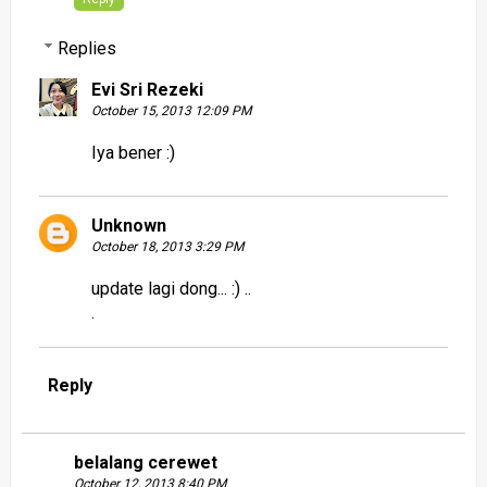
Replies
Evi Sri Rezeki
October 15, 2013 12:09 PM
Iya bener :)
Unknown
October 18, 2013 3:29 PM
update lagi dong... :) ..
.
Reply
belalang cerewet
October 12, 2013 8:40 PM