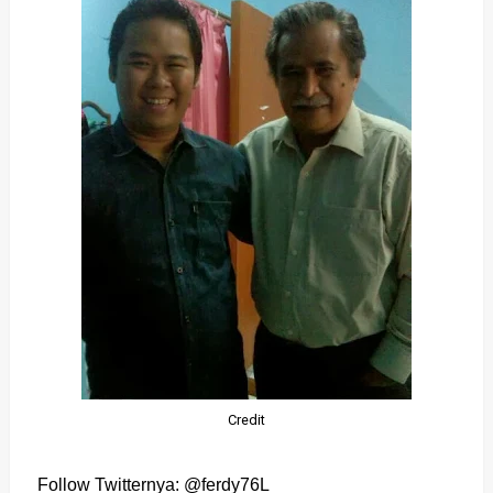
Credit
Follow Twitternya:
@ferdy76L