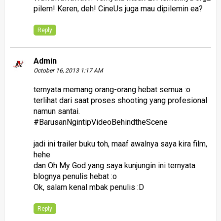
pilem! Keren, deh! CineUs juga mau dipilemin ea?
Reply
Admin
October 16, 2013 1:17 AM
ternyata memang orang-orang hebat semua :o
terlihat dari saat proses shooting yang profesional
namun santai.
#BarusanNgintipVideoBehindtheScene
jadi ini trailer buku toh, maaf awalnya saya kira film,
hehe
dan Oh My God yang saya kunjungin ini ternyata
blognya penulis hebat :o
Ok, salam kenal mbak penulis :D
Reply