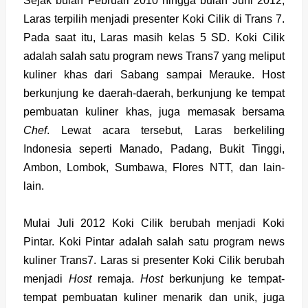
Sejak bulan Februari 2010 hingga bulan Juni 2012,
Laras terpilih menjadi presenter Koki Cilik di Trans 7.
Pada saat itu, Laras masih kelas 5 SD. Koki Cilik
adalah salah satu program news Trans7 yang meliput
kuliner khas dari Sabang sampai Merauke. Host
berkunjung ke daerah-daerah, berkunjung ke tempat
pembuatan kuliner khas, juga memasak bersama
Chef
. Lewat acara tersebut, Laras berkeliling
Indonesia seperti Manado, Padang, Bukit Tinggi,
Ambon, Lombok, Sumbawa, Flores NTT, dan lain-
lain.
Mulai Juli 2012 Koki Cilik berubah menjadi Koki
Pintar. Koki Pintar adalah salah satu program news
kuliner Trans7. Laras si presenter Koki Cilik berubah
menjadi
Host
remaja.
Host
berkunjung ke tempat-
tempat pembuatan kuliner menarik dan unik, juga