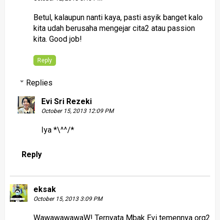
Betul, kalaupun nanti kaya, pasti asyik banget kalo
kita udah berusaha mengejar cita2 atau passion
kita. Good job!
Reply
Replies
Evi Sri Rezeki
October 15, 2013 12:09 PM
Iya *\^^/*
Reply
eksak
October 15, 2013 3:09 PM
WawawawawaW! Ternyata Mbak Evi temennya org2