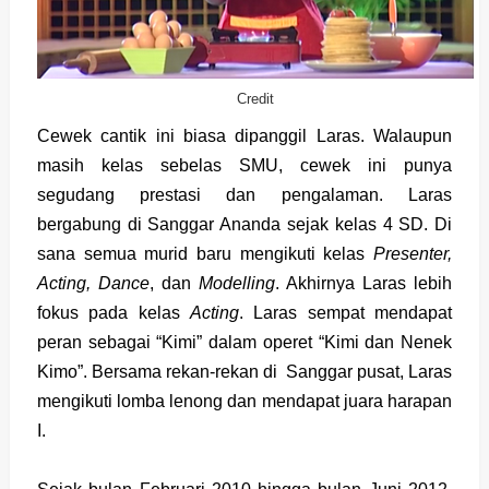
Credit
Cewek cantik ini biasa dipanggil Laras. Walaupun
masih kelas sebelas SMU, cewek ini punya
segudang prestasi dan pengalaman. Laras
bergabung di Sanggar Ananda sejak kelas 4 SD. Di
sana semua murid baru mengikuti kelas
Presenter,
Acting, Dance
, dan
Modelling
. Akhirnya Laras lebih
fokus pada kelas
Acting
. Laras sempat mendapat
peran sebagai “Kimi” dalam operet “Kimi dan Nenek
Kimo”. Bersama rekan-rekan di Sanggar pusat, Laras
mengikuti lomba lenong dan mendapat juara harapan
I.