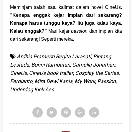
Meminjam salah satu kalimat dalam novel CineUs,
“Kenapa enggak kejar impian dari sekarang?
Kenapa harus tunggu kaya? Itu juga kalau kaya.
Kalau enggak?”
Mari kejar
passion
dan impian kita
dari sekarang! Seperti mereka.
Ardhia Pramesti Regita Larasati
,
Bintang
Lestada
,
Bonni Rambatan
,
Camelia Jonathan
,
CineUs
,
CineUs book trailer
,
Cosplay the Series
,
Ferdianto
,
Mira Dewi Kania
,
My Work
,
Passion
,
Underdog Kick Ass