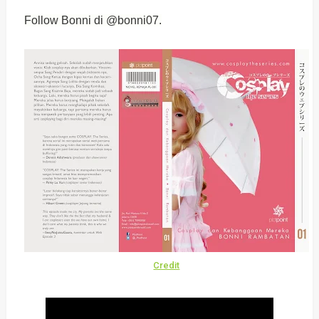
Follow Bonni di
@bonni07
.
Credit