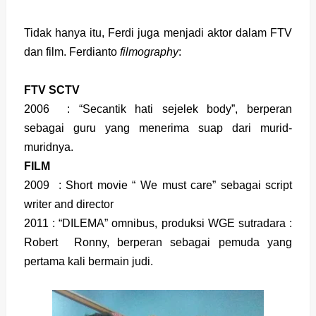
Tidak hanya itu, Ferdi juga menjadi aktor dalam FTV
dan film. Ferdianto
filmography
:
FTV SCTV
2006 : “Secantik hati sejelek body”, berperan
sebagai guru yang menerima suap dari murid-
muridnya.
FILM
2009 : Short movie “ We must care” sebagai script
writer and director
2011 : “DILEMA” omnibus, produksi WGE sutradara :
Robert Ronny, berperan sebagai pemuda yang
pertama kali bermain judi.