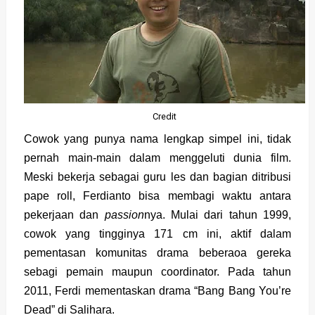
Credit
Cowok yang punya nama lengkap simpel ini, tidak
pernah main-main dalam menggeluti dunia film.
Meski bekerja sebagai guru les dan bagian ditribusi
pape roll, Ferdianto bisa membagi waktu antara
pekerjaan dan
passion
nya. Mulai dari tahun 1999,
cowok yang tingginya 171 cm ini, aktif dalam
pementasan komunitas drama beberaoa gereka
sebagi pemain maupun coordinator. Pada tahun
2011, Ferdi mementaskan drama “Bang Bang You’re
Dead” di Salihara.