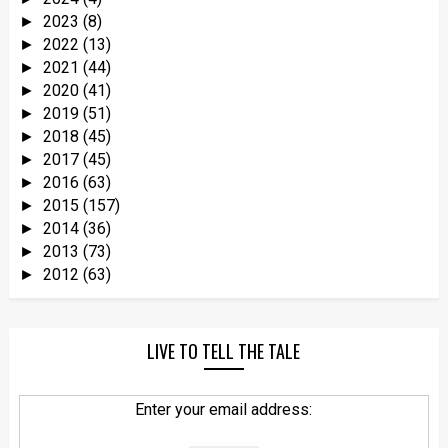
2023
(8)
►
2022
(13)
►
2021
(44)
►
2020
(41)
►
2019
(51)
►
2018
(45)
►
2017
(45)
►
2016
(63)
►
2015
(157)
►
2014
(36)
►
2013
(73)
►
2012
(63)
►
LIVE TO TELL THE TALE
Enter your email address: