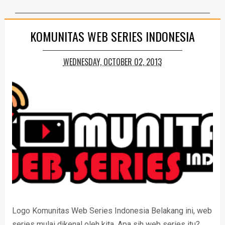
KOMUNITAS WEB SERIES INDONESIA
WEDNESDAY, OCTOBER 02, 2013
Logo Komunitas Web Series Indonesia Belakang ini, web
series mulai dikenal oleh kita. Apa sih web series itu?