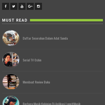
MUST READ
Daftar Seserahan Dalam Adat Sunda
Serial TV Oshin
Membuat Review Buku
Berburu Musik Kekinian Di Aplikasi LangitMusik