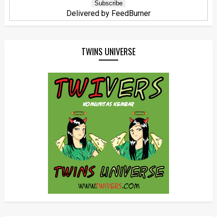
Delivered by
FeedBurner
TWINS UNIVERSE