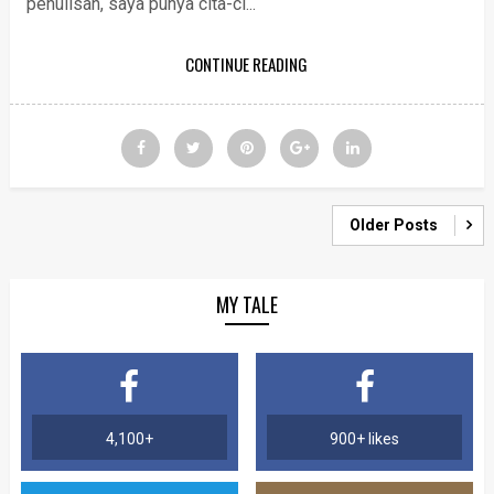
penulisan, saya punya cita-ci...
CONTINUE READING
Older Posts
MY TALE
4,100+
900+ likes