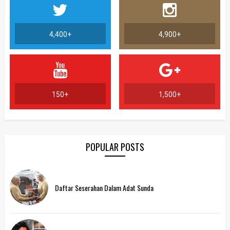
4,400+
4,900+
150+
1,500+
POPULAR POSTS
Daftar Seserahan Dalam Adat Sunda