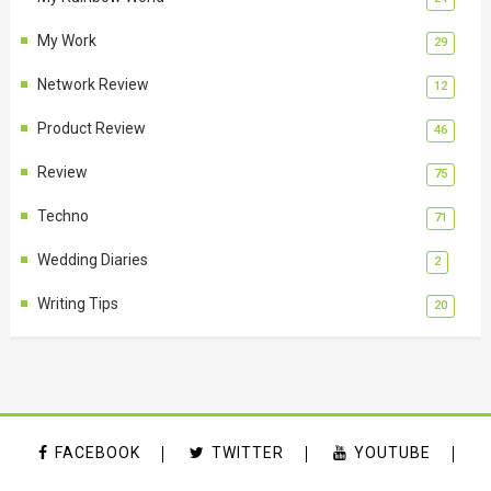
My Work
29
Network Review
12
Product Review
46
Review
75
Techno
71
Wedding Diaries
2
Writing Tips
20
FACEBOOK
TWITTER
YOUTUBE