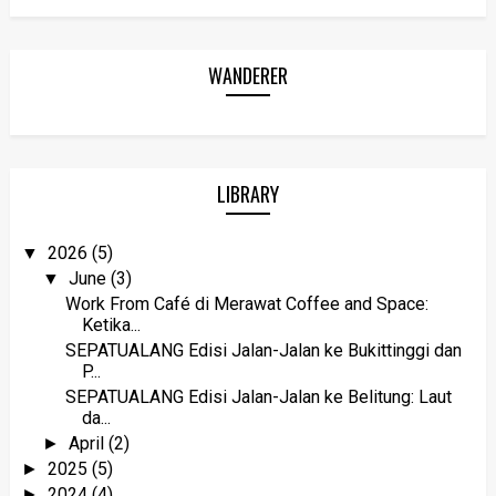
WANDERER
LIBRARY
2026
(5)
▼
June
(3)
▼
Work From Café di Merawat Coffee and Space:
Ketika...
SEPATUALANG Edisi Jalan-Jalan ke Bukittinggi dan
P...
SEPATUALANG Edisi Jalan-Jalan ke Belitung: Laut
da...
April
(2)
►
2025
(5)
►
2024
(4)
►