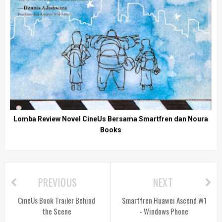
Lomba Review Novel CineUs Bersama Smartfren dan Noura
Books
PREVIOUS
NEXT
CineUs Book Trailer Behind
Smartfren Huawei Ascend W1
the Scene
- Windows Phone