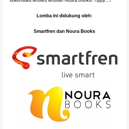
buku-buku terbaru terbitan Noura Books! Yippy…!
Lomba ini didukung oleh:
Smartfren dan Noura Books