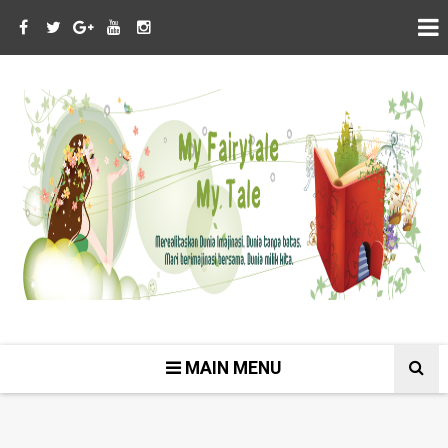
MAIN MENU