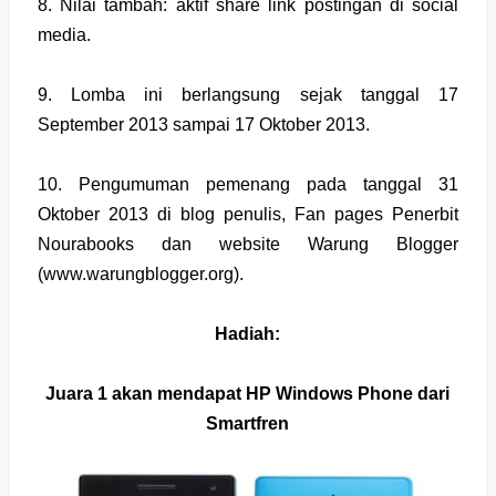
8. Nilai tambah: aktif share link postingan di social
media.
9. Lomba ini berlangsung sejak tanggal 17
September 2013 sampai 17 Oktober 2013.
10. Pengumuman pemenang pada tanggal 31
Oktober 2013 di blog penulis, Fan pages Penerbit
Nourabooks dan website Warung Blogger
(www.warungblogger.org).
Hadiah:
Juara 1 akan mendapat HP Windows Phone dari
Smartfren