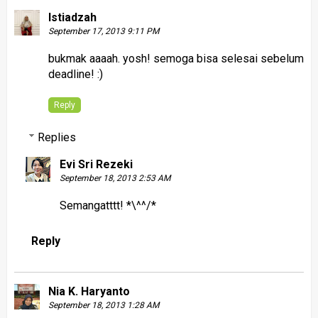
Istiadzah
September 17, 2013 9:11 PM
bukmak aaaah. yosh! semoga bisa selesai sebelum
deadline! :)
Reply
Replies
Evi Sri Rezeki
September 18, 2013 2:53 AM
Semangatttt! *\^^/*
Reply
Nia K. Haryanto
September 18, 2013 1:28 AM