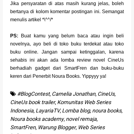
Jika persyaratan di atas masih kurang jelas, boleh
bertanya di kolom komentar postingan ini. Semangat
menulis artikel *\^^/*
PS:
Buat kamu yang belum baca atau ingin beli
novelnya, ayo beli di toko buku terdekat atau toko
buku online. Jangan sampai ketinggalan, karena
sehabis ini akan ada lomba review novel CineUs
berhadiah gadget dari SmartFren dan buku-buku
keren dari Penerbit Noura Books. Yippyyy ya!
#BlogContest
,
Camelia Jonathan
,
CineUs
,
CineUs book trailer
,
Komunitas Web Series
Indonesia
,
LayariaTV
,
Lomba blog
,
noura books
,
Noura books academy
,
novel remaja
,
SmartFren
,
Warung Blogger
,
Web Series