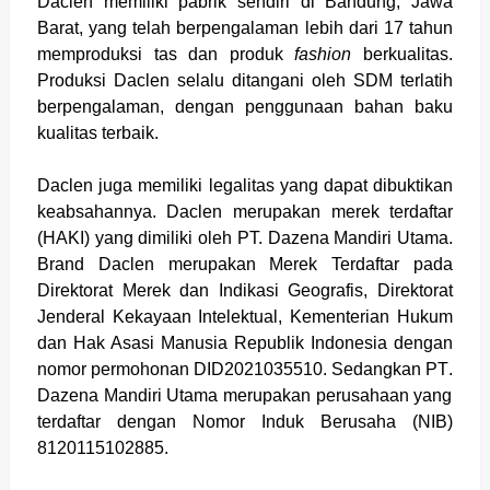
Daclen memiliki pabrik sendiri di Bandung, Jawa
Barat, yang telah berpengalaman lebih dari 17 tahun
memproduksi tas dan produk
fashion
berkualitas.
Produksi Daclen selalu ditangani oleh SDM terlatih
berpengalaman, dengan penggunaan bahan baku
kualitas terbaik.
Daclen
juga
memiliki legalitas yang dapat dibuktikan
keabsahannya. Daclen merupakan merek terdaftar
(HAKI) yang dimiliki oleh PT. Dazena Mandiri Utama.
Brand Daclen merupakan Merek Terdaftar pada
Direktorat Merek dan Indikasi Geografis, Direktorat
Jen
de
ral Kekayaan Intelektual, Kementerian Hukum
dan Hak Asasi Manusia Republik Indonesia dengan
nomor permohonan DID2021035510. Sedangkan PT
.
Dazena Mandiri Utama merupakan perusahaan yang
terdaftar dengan Nomor Induk Berusaha (NIB)
8120115102885.