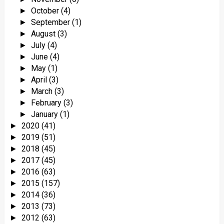
October
(4)
►
September
(1)
►
August
(3)
►
July
(4)
►
June
(4)
►
May
(1)
►
April
(3)
►
March
(3)
►
February
(3)
►
January
(1)
►
2020
(41)
►
2019
(51)
►
2018
(45)
►
2017
(45)
►
2016
(63)
►
2015
(157)
►
2014
(36)
►
2013
(73)
►
2012
(63)
►