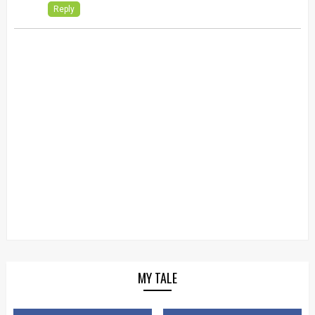
Reply
MY TALE