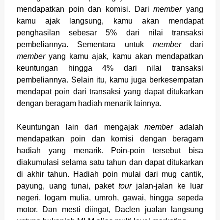
mendapatkan poin dan komisi.
Dari
member
yang
kamu ajak langsung, kamu akan mendapat
penghasilan sebesar 5% dari nilai transaksi
pembeliannya. Sementara
untuk
member
dari
member
yang kamu ajak, kamu akan mendapatkan
keuntungan hingga 4% dari nilai transaksi
pembeliannya. Selain itu, kamu juga berkesempatan
mendapat poin dari transaksi yang dapat ditukarkan
dengan beragam hadiah menarik lainnya.
Keuntungan lain dari mengajak
member
adalah
mendapatkan poin dan komisi dengan beragam
hadiah yang menarik. Poin-poin tersebut bisa
diakumulasi selama satu tahun dan dapat ditukarkan
di akhir tahun. Hadiah poin mulai dari mug cantik,
payung, uang tunai, paket
tour
jalan-jalan ke luar
negeri, logam mulia, umroh, gawai, hingga sepeda
motor. Dan mesti diingat
,
Daclen jualan langsung