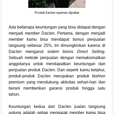
Produk Daclen nyaman dipakai
Ada beberapa keuntungan yang bisa didapat dengan
menjadi
member
Daclen. Pertama, dengan menjadi
member
kamu bisa mendapat bonus penjualan
langsung sebesar 25%. Ini dimungkinkan karena di
Daclen menganut sistem bisnis
Direct Selling
.
Sebuah metode penjualan dengan memaksimalkan
anggotanya untuk mendapatkan keuntungan dari
penjualan produk Daclen. Dan seperti kamu ketahui,
produk-produk Daclen merupakan produk
fashion
premium yang mendukung aktivitas sehari-hari dan
berani memberikan garansi produk hingga satu
tahun.
Keuntungan kedua dari Daclen jualan langsung
untung adalah setiap mengajak
member
kamu bisa