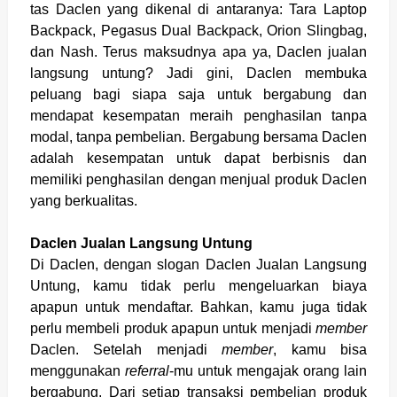
tas Daclen yang dikenal di antaranya: Tara Laptop
Backpack, Pegasus Dual Backpack, Orion Slingbag,
dan Nash. Terus maksudnya apa ya, Daclen jualan
langsung untung? Jadi gini, Daclen membuka
peluang bagi siapa saja untuk bergabung dan
mendapat kesempatan meraih penghasilan tanpa
modal, tanpa pembelian. Bergabung bersama Daclen
adalah kesempatan untuk dapat berbisnis dan
memiliki penghasilan dengan menjual produk Daclen
yang berkualitas.
Daclen Jualan Langsung Untung
Di Daclen, dengan slogan Daclen Jualan Langsung
Untung, kamu tidak perlu mengeluarkan biaya
apapun untuk mendaftar. Bahkan, kamu juga tidak
perlu membeli produk apapun untuk menjadi
member
Daclen. Setelah menjadi
member
, kamu bisa
menggunakan
referral
-mu untuk mengajak orang lain
bergabung. Dari setiap transaksi pembelian produk