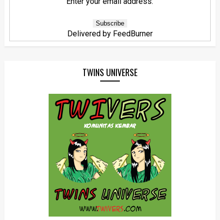
Enter your email address:
Delivered by
FeedBurner
TWINS UNIVERSE