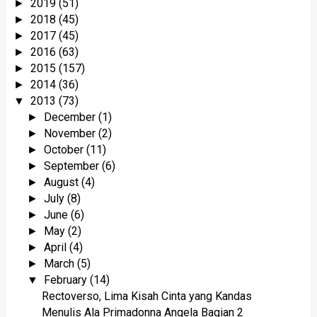
2019
(51)
►
2018
(45)
►
2017
(45)
►
2016
(63)
►
2015
(157)
►
2014
(36)
►
2013
(73)
▼
December
(1)
►
November
(2)
►
October
(11)
►
September
(6)
►
August
(4)
►
July
(8)
►
June
(6)
►
May
(2)
►
April
(4)
►
March
(5)
►
February
(14)
▼
Rectoverso, Lima Kisah Cinta yang Kandas
Menulis Ala Primadonna Angela Bagian 2