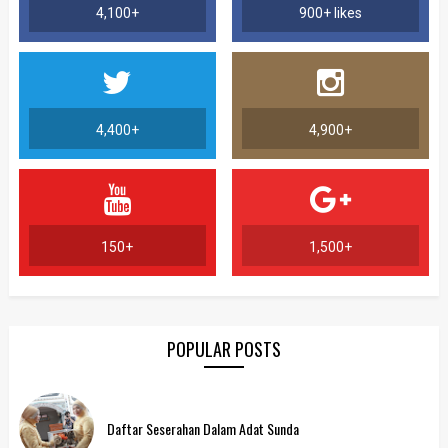
4,100+
900+ likes
4,400+
4,900+
150+
1,500+
POPULAR POSTS
Daftar Seserahan Dalam Adat Sunda