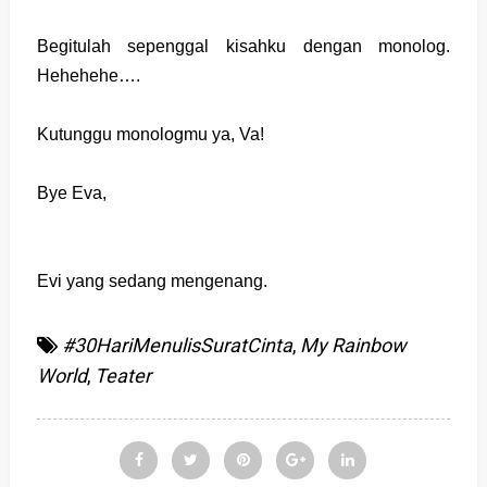
Begitulah sepenggal kisahku dengan monolog.
Hehehehe….
Kutunggu monologmu ya, Va!
Bye Eva,
Evi yang sedang mengenang.
#30HariMenulisSuratCinta
,
My Rainbow
World
,
Teater