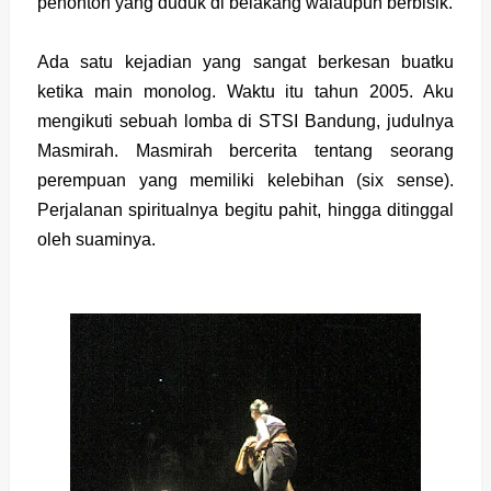
penonton yang duduk di belakang walaupun berbisik.
Ada satu kejadian yang sangat berkesan buatku
ketika main monolog. Waktu itu tahun 2005. Aku
mengikuti sebuah lomba di STSI Bandung, judulnya
Masmirah. Masmirah bercerita tentang seorang
perempuan yang memiliki kelebihan (six sense).
Perjalanan spiritualnya begitu pahit, hingga ditinggal
oleh suaminya.