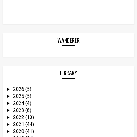
WANDERER
LIBRARY
2026
(5)
►
2025
(5)
►
2024
(4)
►
2023
(8)
►
2022
(13)
►
2021
(44)
►
2020
(41)
►