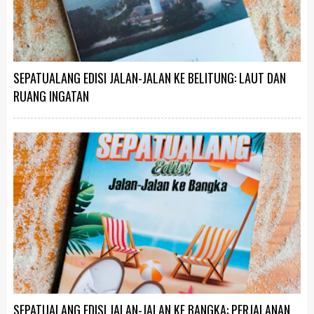
SEPATUALANG EDISI JALAN-JALAN KE BELITUNG: LAUT DAN
RUANG INGATAN
SEPATUALANG EDISI JALAN-JALAN KE BANGKA: PERJALANAN