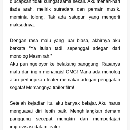
diucapkan tidak kuingat sama sekali. Aku menari-nari
tiada arah, melirik sutradara dan pemain musik,
meminta tolong. Tak ada satupun yang mengerti
maksudnya.
Dengan rasa malu yang luar biasa, akhirnya aku
berkata “Ya itulah tadi, sepenggal adegan dari
monolog Masmirah.”
Aku pun ngeloyor ke belakang panggung. Rasanya
malu dan ingin menangis! OMG! Mana ada monolog
atau pertunjukan teater memakai adegan penggalan
segala! Memangnya trailer film!
Setelah kejadian itu, aku banyak belajar. Aku harus
menguasai diri lebih baik. Menghilangkan demam
panggung secepat mungkin dan memperlajari
improvisasi dalam teater.