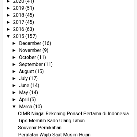
2020
(41)
►
2019
(51)
►
2018
(45)
►
2017
(45)
►
2016
(63)
►
2015
(157)
▼
December
(16)
►
November
(9)
►
October
(11)
►
September
(11)
►
August
(15)
►
July
(17)
►
June
(14)
►
May
(14)
►
April
(5)
►
March
(10)
▼
CIMB Niaga: Rekening Ponsel Pertama di Indonesia
Tips Memilih Kado Ulang Tahun
Souvenir Pernikahan
Peralatan Wajib Saat Musim Hujan