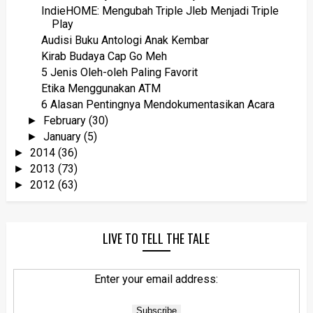
IndieHOME: Mengubah Triple Jleb Menjadi Triple
Play
Audisi Buku Antologi Anak Kembar
Kirab Budaya Cap Go Meh
5 Jenis Oleh-oleh Paling Favorit
Etika Menggunakan ATM
6 Alasan Pentingnya Mendokumentasikan Acara
February
(30)
►
January
(5)
►
2014
(36)
►
2013
(73)
►
2012
(63)
►
LIVE TO TELL THE TALE
Enter your email address: