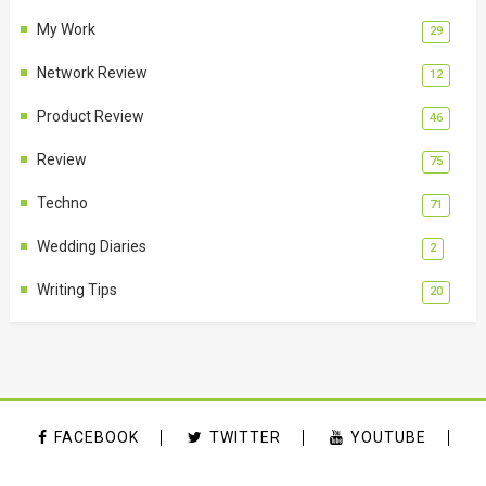
My Work
29
Network Review
12
Product Review
46
Review
75
Techno
71
Wedding Diaries
2
Writing Tips
20
FACEBOOK
TWITTER
YOUTUBE