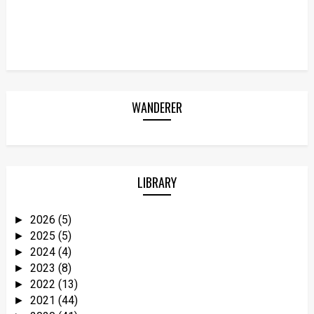
WANDERER
LIBRARY
2026
(5)
►
2025
(5)
►
2024
(4)
►
2023
(8)
►
2022
(13)
►
2021
(44)
►