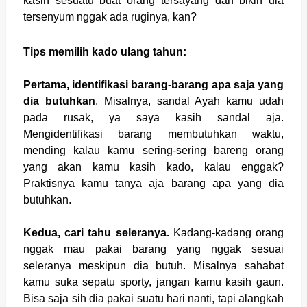
kasih sesuatu buat orang tersayang dan bikin dia
tersenyum nggak ada ruginya, kan?
Tips memilih kado ulang tahun:
Pertama, identifikasi barang-barang apa saja yang
dia butuhkan
. Misalnya, sandal Ayah kamu udah
pada rusak, ya saya kasih sandal aja.
Mengidentifikasi barang membutuhkan waktu,
mending kalau kamu sering-sering bareng orang
yang akan kamu kasih kado, kalau enggak?
Praktisnya kamu tanya aja barang apa yang dia
butuhkan.
Kedua, cari tahu seleranya.
Kadang-kadang orang
nggak mau pakai barang yang nggak sesuai
seleranya meskipun dia butuh. Misalnya sahabat
kamu suka sepatu sporty, jangan kamu kasih gaun.
Bisa saja sih dia pakai suatu hari nanti, tapi alangkah