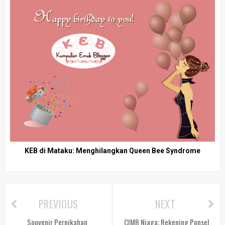
KEB di Mataku: Menghilangkan Queen Bee Syndrome
PREVIOUS
NEXT
Souvenir Pernikahan
CIMB Niaga: Rekening Ponsel