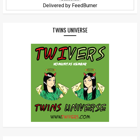
Delivered by
FeedBurner
TWINS UNIVERSE