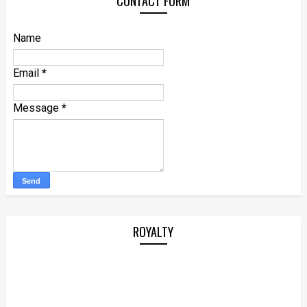
CONTACT FORM
Name
Email
*
Message
*
ROYALTY