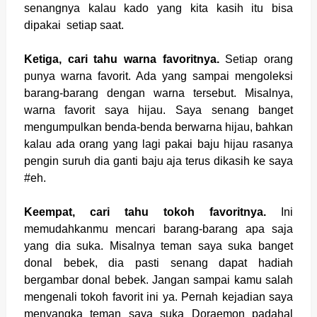
senangnya kalau kado yang kita kasih itu bisa
dipakai setiap saat.
Ketiga, cari tahu warna favoritnya.
Setiap orang
punya warna favorit. Ada yang sampai mengoleksi
barang-barang dengan warna tersebut. Misalnya,
warna favorit saya hijau. Saya senang banget
mengumpulkan benda-benda berwarna hijau, bahkan
kalau ada orang yang lagi pakai baju hijau rasanya
pengin suruh dia ganti baju aja terus dikasih ke saya
#eh.
Keempat, cari tahu tokoh favoritnya.
Ini
memudahkanmu mencari barang-barang apa saja
yang dia suka. Misalnya teman saya suka banget
donal bebek, dia pasti senang dapat hadiah
bergambar donal bebek. Jangan sampai kamu salah
mengenali tokoh favorit ini ya. Pernah kejadian saya
menyangka teman saya suka Doraemon padahal