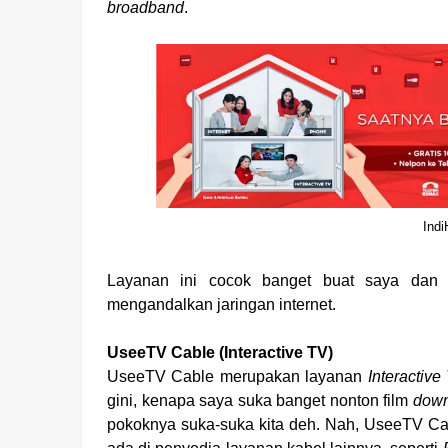
broadband
.
Ind
Layanan ini cocok banget buat saya da
mengandalkan jaringan internet.
UseeTV Cable (Interactive TV)
UseeTV Cable merupakan layanan
Interactive
gini, kenapa saya suka banget nonton film
down
pokoknya suka-suka kita deh. Nah, UseeTV Ca