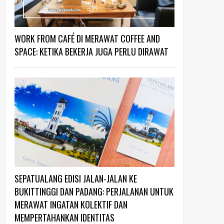
WORK FROM CAFÉ DI MERAWAT COFFEE AND
SPACE: KETIKA BEKERJA JUGA PERLU DIRAWAT
SEPATUALANG EDISI JALAN-JALAN KE
BUKITTINGGI DAN PADANG: PERJALANAN UNTUK
MERAWAT INGATAN KOLEKTIF DAN
MEMPERTAHANKAN IDENTITAS