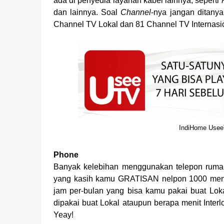
ada di penyedia layanan kabel lainnya, seperti
dan lainnya. Soal
Channel
-nya jangan ditanya
Channel TV Lokal dan 81 Channel TV Internasi
IndiHome UseeT
Phone
Banyak kelebihan menggunakan telepon ruma
yang kasih kamu GRATISAN nelpon 1000 menit 
jam per-bulan yang bisa kamu pakai buat Lok
dipakai buat Lokal ataupun berapa menit Inter
Yeay!