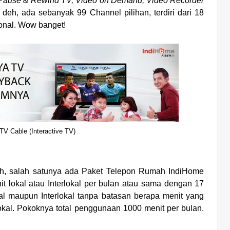
Pause & Rewind TV, Video on Demand, Video Recorder
 deh, ada sebanyak 99 Channel pilihan, terdiri dari 18
onal. Wow banget!
V Cable (Interactive TV)
h, salah satunya ada Paket Telepon Rumah IndiHome
lokal atau Interlokal per bulan atau sama dengan 17
al maupun Interlokal tanpa batasan berapa menit yang
lokal. Pokoknya total penggunaan 1000 menit per bulan.