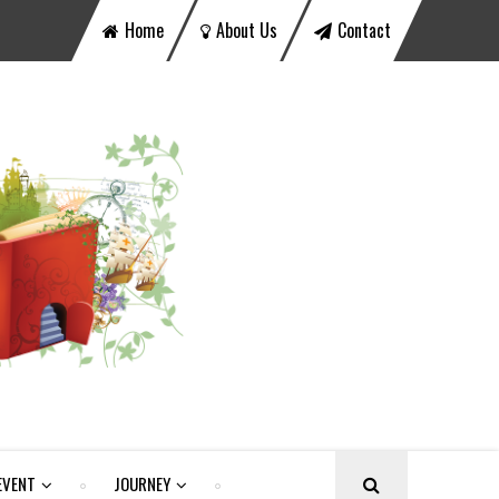
Home
About Us
Contact
EVENT
JOURNEY