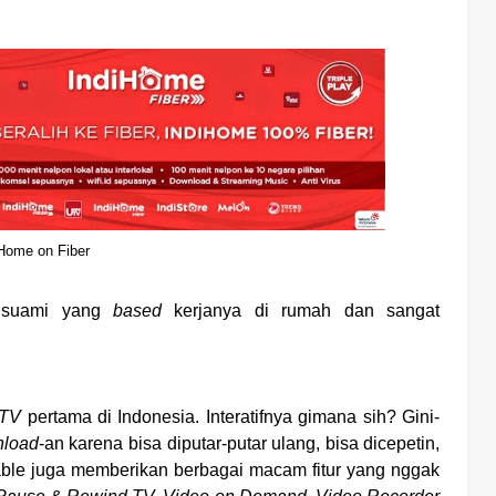
iHome on Fiber
n suami yang
based
kerjanya di rumah dan sangat
 TV
pertama di Indonesia. Interatifnya gimana sih? Gini-
load
-an karena bisa diputar-putar ulang, bisa dicepetin,
ble juga memberikan berbagai macam fitur yang nggak