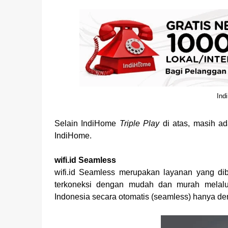
Ind
Selain IndiHome
Triple Play
di atas, masih a
IndiHome.
wifi.id Seamless
wifi.id Seamless merupakan layanan yang di
terkoneksi dengan mudah dan murah melalui 
Indonesia secara otomatis (seamless) hanya de