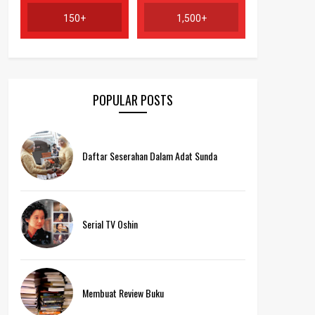
150+
1,500+
POPULAR POSTS
Daftar Seserahan Dalam Adat Sunda
Serial TV Oshin
Membuat Review Buku