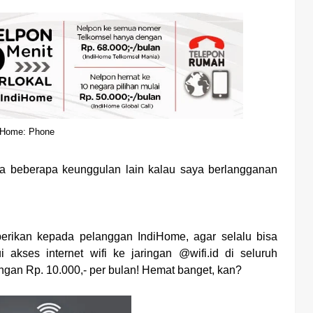
iHome: Phone
da beberapa keunggulan lain kalau saya berlangganan
berikan kepada pelanggan IndiHome, agar selalu bisa
akses internet wifi ke jaringan @wifi.id di seluruh
ngan Rp. 10.000,- per bulan! Hemat banget, kan?