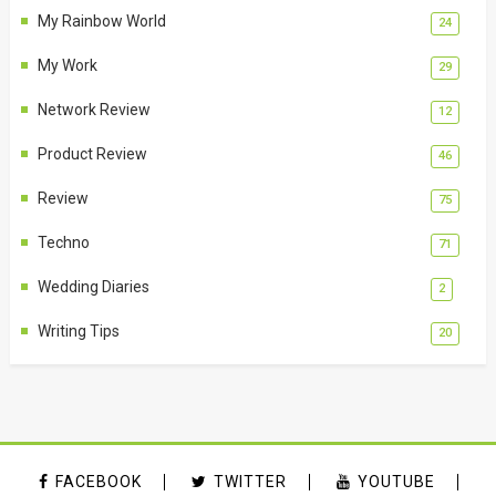
My Rainbow World
24
My Work
29
Network Review
12
Product Review
46
Review
75
Techno
71
Wedding Diaries
2
Writing Tips
20
FACEBOOK
TWITTER
YOUTUBE