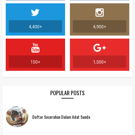
4,400+
4,900+
150+
1,500+
POPULAR POSTS
Daftar Seserahan Dalam Adat Sunda