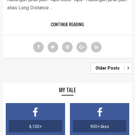
alias Long Distance ...
CONTINUE READING
Older Posts
MY TALE
4,100+
900+ likes