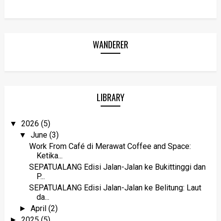
WANDERER
LIBRARY
2026
(5)
▼
June
(3)
▼
Work From Café di Merawat Coffee and Space:
Ketika...
SEPATUALANG Edisi Jalan-Jalan ke Bukittinggi dan
P...
SEPATUALANG Edisi Jalan-Jalan ke Belitung: Laut
da...
April
(2)
►
2025
(5)
►