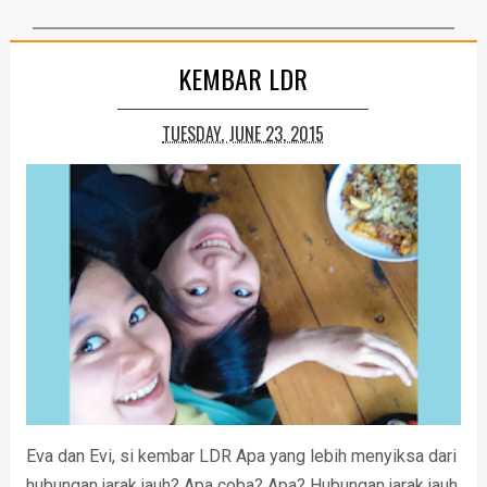
KEMBAR LDR
TUESDAY, JUNE 23, 2015
Eva dan Evi, si kembar LDR Apa yang lebih menyiksa dari
hubungan jarak jauh? Apa coba? Apa? Hubungan jarak jauh