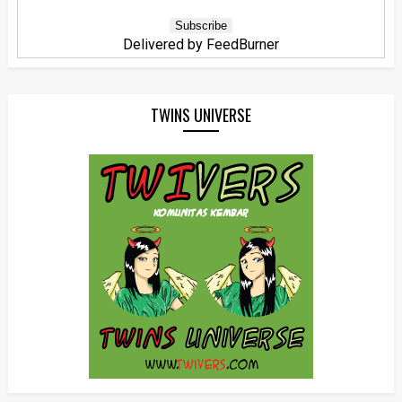
Delivered by
FeedBurner
TWINS UNIVERSE