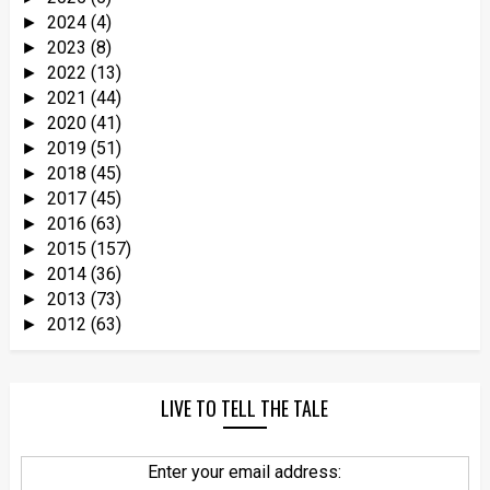
2024
(4)
►
2023
(8)
►
2022
(13)
►
2021
(44)
►
2020
(41)
►
2019
(51)
►
2018
(45)
►
2017
(45)
►
2016
(63)
►
2015
(157)
►
2014
(36)
►
2013
(73)
►
2012
(63)
►
LIVE TO TELL THE TALE
Enter your email address: