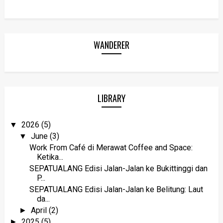
WANDERER
LIBRARY
2026
(5)
▼
June
(3)
▼
Work From Café di Merawat Coffee and Space:
Ketika...
SEPATUALANG Edisi Jalan-Jalan ke Bukittinggi dan
P...
SEPATUALANG Edisi Jalan-Jalan ke Belitung: Laut
da...
April
(2)
►
2025
(5)
►