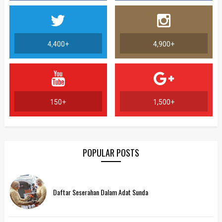
4,400+
4,900+
150+
1,500+
POPULAR POSTS
Daftar Seserahan Dalam Adat Sunda