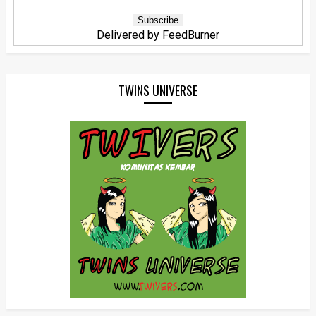
Delivered by
FeedBurner
TWINS UNIVERSE