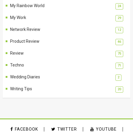
My Rainbow World
24
My Work
29
Network Review
12
Product Review
46
Review
75
Techno
71
Wedding Diaries
2
Writing Tips
20
FACEBOOK
TWITTER
YOUTUBE