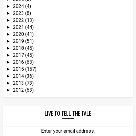
2024
(4)
►
2023
(8)
►
2022
(13)
►
2021
(44)
►
2020
(41)
►
2019
(51)
►
2018
(45)
►
2017
(45)
►
2016
(63)
►
2015
(157)
►
2014
(36)
►
2013
(73)
►
2012
(63)
►
LIVE TO TELL THE TALE
Enter your email address: