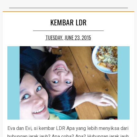
KEMBAR LDR
TUESDAY, JUNE 23, 2015
Eva dan Evi, si kembar LDR Apa yang lebih menyiksa dari
hubungan jarak jauh? Apa coba? Apa? Hubungan jarak jauh