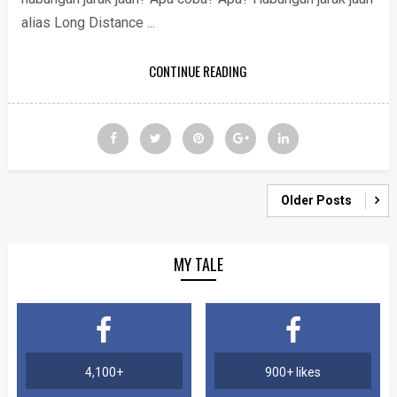
alias Long Distance ...
CONTINUE READING
Older Posts
MY TALE
4,100+
900+ likes