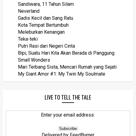
Sandiwara, 11 Tahun Silam
Neverland
Gadis Kecil dan Sang Ratu
Kota Tempat Bertumbuh
Meleburkan Kenangan
Teka-teki
Putri Rasi dari Negeri Cinta
Bipi, Suatu Hari Kita Akan Berada di Panggung
Small Wonders
Mari Terbang Sista, Mencari Rumah yang Sejati
My Giant Amor #1: My Twin My Soulmate
LIVE TO TELL THE TALE
Enter your email address:
Delivered by
FeedBurner