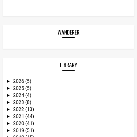
WANDERER
LIBRARY
2026
(5)
►
2025
(5)
►
2024
(4)
►
2023
(8)
►
2022
(13)
►
2021
(44)
►
2020
(41)
►
2019
(51)
►