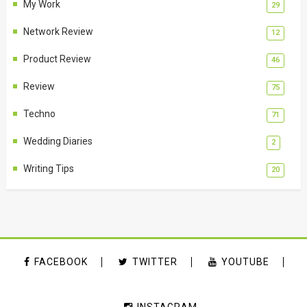
My Work
29
Network Review
12
Product Review
46
Review
75
Techno
71
Wedding Diaries
2
Writing Tips
20
FACEBOOK
TWITTER
YOUTUBE