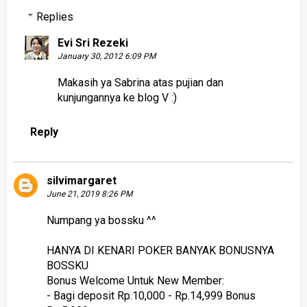
Replies
Evi Sri Rezeki
January 30, 2012 6:09 PM
Makasih ya Sabrina atas pujian dan
kunjungannya ke blog V :)
Reply
silvimargaret
June 21, 2019 8:26 PM
Numpang ya bossku ^^
HANYA DI KENARI POKER BANYAK BONUSNYA
BOSSKU
Bonus Welcome Untuk New Member:
- Bagi deposit Rp.10,000 - Rp.14,999 Bonus