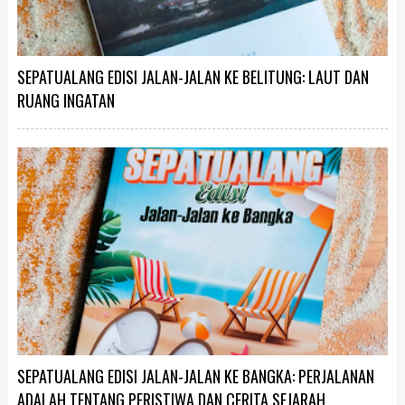
SEPATUALANG EDISI JALAN-JALAN KE BELITUNG: LAUT DAN
RUANG INGATAN
SEPATUALANG EDISI JALAN-JALAN KE BANGKA: PERJALANAN
ADALAH TENTANG PERISTIWA DAN CERITA SEJARAH