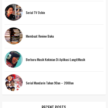
Serial TV Oshin
Membuat Review Buku
Berburu Musik Kekinian Di Aplikasi LangitMusik
Serial Mandarin Tahun 90an – 2000an
RECENT POSTS