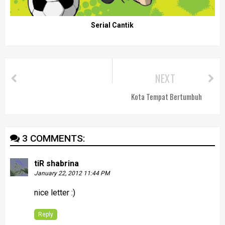
Serial Cantik
NEXT
Kota Tempat Bertumbuh
3 COMMENTS:
tiR shabrina
January 22, 2012 11:44 PM
nice letter :)
Reply