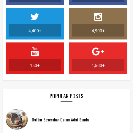
4,400+
4,900+
150+
1,500+
POPULAR POSTS
Daftar Seserahan Dalam Adat Sunda