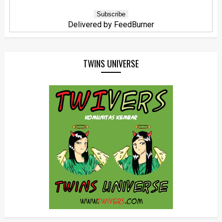
Delivered by
FeedBurner
TWINS UNIVERSE