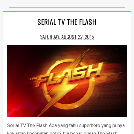
SERIAL TV THE FLASH
SATURDAY, AUGUST 22, 2015
Serial TV The Flash Ada yang tahu superhero yang punya
kekuatan kecepatan petir? Iya benar, dialah The Flash.