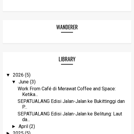
WANDERER
LIBRARY
2026
(5)
▼
June
(3)
▼
Work From Café di Merawat Coffee and Space:
Ketika...
SEPATUALANG Edisi Jalan-Jalan ke Bukittinggi dan
P...
SEPATUALANG Edisi Jalan-Jalan ke Belitung: Laut
da...
April
(2)
►
2025
(5)
►