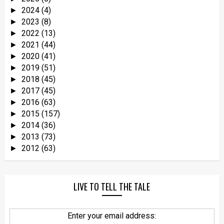
2024
(4)
►
2023
(8)
►
2022
(13)
►
2021
(44)
►
2020
(41)
►
2019
(51)
►
2018
(45)
►
2017
(45)
►
2016
(63)
►
2015
(157)
►
2014
(36)
►
2013
(73)
►
2012
(63)
►
LIVE TO TELL THE TALE
Enter your email address: