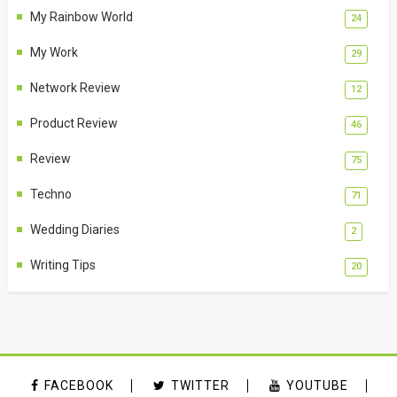
My Rainbow World
24
My Work
29
Network Review
12
Product Review
46
Review
75
Techno
71
Wedding Diaries
2
Writing Tips
20
FACEBOOK
TWITTER
YOUTUBE