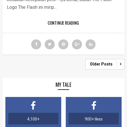
Logo The Flash ini mirip...
CONTINUE READING
Older Posts
MY TALE
4,100+
900+ likes