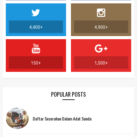
4,400+
4,900+
150+
1,500+
POPULAR POSTS
Daftar Seserahan Dalam Adat Sunda