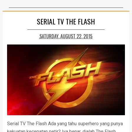
SERIAL TV THE FLASH
SATURDAY, AUGUST 22, 2015
Serial TV The Flash Ada yang tahu superhero yang punya
kekuatan kecepatan petir? Iya benar, dialah The Flash.