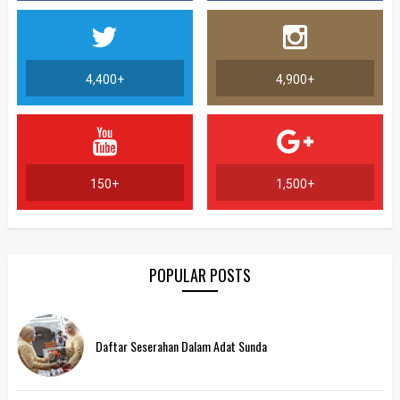
4,400+
4,900+
150+
1,500+
POPULAR POSTS
Daftar Seserahan Dalam Adat Sunda