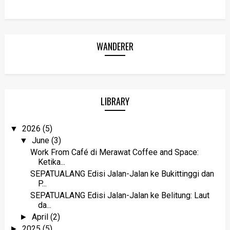
WANDERER
LIBRARY
2026
(5)
▼
June
(3)
▼
Work From Café di Merawat Coffee and Space:
Ketika...
SEPATUALANG Edisi Jalan-Jalan ke Bukittinggi dan
P...
SEPATUALANG Edisi Jalan-Jalan ke Belitung: Laut
da...
April
(2)
►
2025
(5)
►