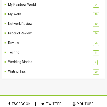
My Rainbow World
24
My Work
29
Network Review
12
Product Review
46
Review
75
Techno
71
Wedding Diaries
2
Writing Tips
20
FACEBOOK
TWITTER
YOUTUBE