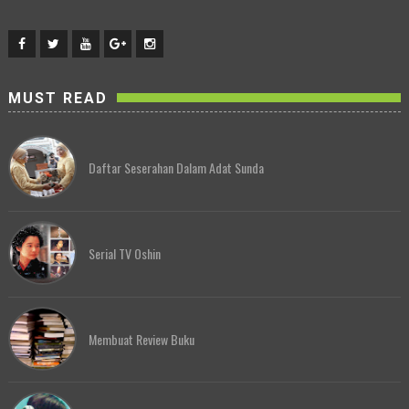
MUST READ
Daftar Seserahan Dalam Adat Sunda
Serial TV Oshin
Membuat Review Buku