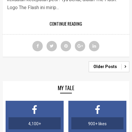
Logo The Flash ini mirip...
CONTINUE READING
Older Posts
MY TALE
4,100+
900+ likes