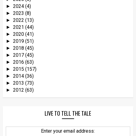
2024
(4)
►
2023
(8)
►
2022
(13)
►
2021
(44)
►
2020
(41)
►
2019
(51)
►
2018
(45)
►
2017
(45)
►
2016
(63)
►
2015
(157)
►
2014
(36)
►
2013
(73)
►
2012
(63)
►
LIVE TO TELL THE TALE
Enter your email address: