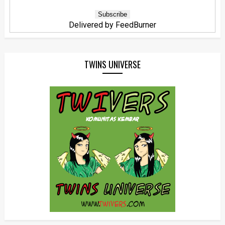
Delivered by
FeedBurner
TWINS UNIVERSE