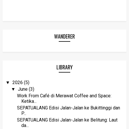
WANDERER
LIBRARY
2026
(5)
▼
June
(3)
▼
Work From Café di Merawat Coffee and Space:
Ketika...
SEPATUALANG Edisi Jalan-Jalan ke Bukittinggi dan
P...
SEPATUALANG Edisi Jalan-Jalan ke Belitung: Laut
da...