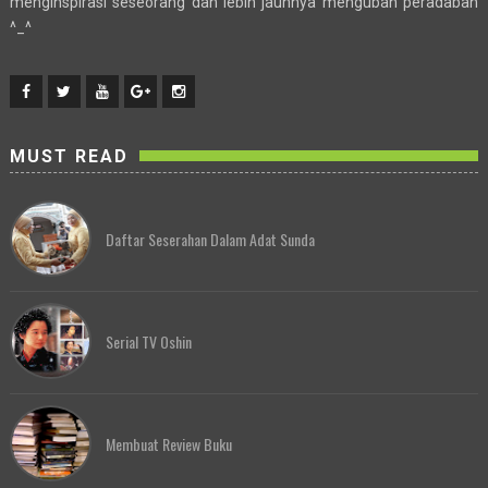
menginspirasi seseorang dan lebih jauhnya mengubah peradaban
^_^
MUST READ
Daftar Seserahan Dalam Adat Sunda
Serial TV Oshin
Membuat Review Buku