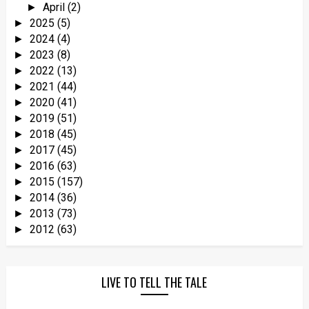
April
(2)
►
2025
(5)
►
2024
(4)
►
2023
(8)
►
2022
(13)
►
2021
(44)
►
2020
(41)
►
2019
(51)
►
2018
(45)
►
2017
(45)
►
2016
(63)
►
2015
(157)
►
2014
(36)
►
2013
(73)
►
2012
(63)
►
LIVE TO TELL THE TALE