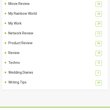
Movie Review
24
My Rainbow World
24
My Work
29
Network Review
12
Product Review
46
Review
75
Techno
71
Wedding Diaries
2
Writing Tips
20