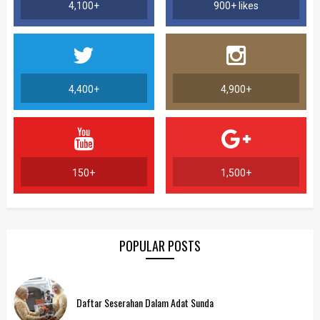
4,100+
900+ likes
4,400+
4,900+
150+
1,500+
POPULAR POSTS
Daftar Seserahan Dalam Adat Sunda