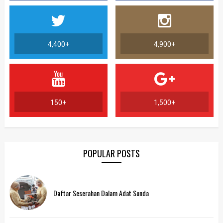
4,400+
4,900+
150+
1,500+
POPULAR POSTS
Daftar Seserahan Dalam Adat Sunda