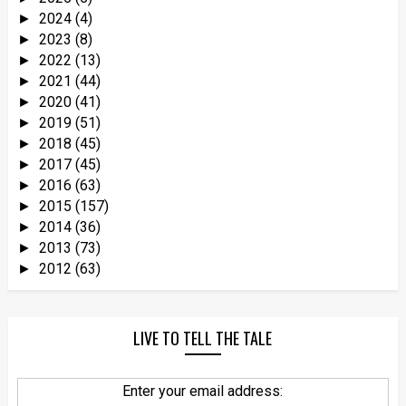
2024
(4)
►
2023
(8)
►
2022
(13)
►
2021
(44)
►
2020
(41)
►
2019
(51)
►
2018
(45)
►
2017
(45)
►
2016
(63)
►
2015
(157)
►
2014
(36)
►
2013
(73)
►
2012
(63)
►
LIVE TO TELL THE TALE
Enter your email address: