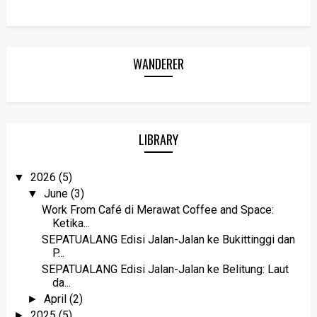
WANDERER
LIBRARY
2026
(5)
▼
June
(3)
▼
Work From Café di Merawat Coffee and Space:
Ketika...
SEPATUALANG Edisi Jalan-Jalan ke Bukittinggi dan
P...
SEPATUALANG Edisi Jalan-Jalan ke Belitung: Laut
da...
April
(2)
►
2025
(5)
►