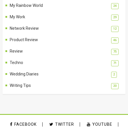
My Rainbow World
24
My Work
29
Network Review
12
Product Review
46
Review
75
Techno
71
Wedding Diaries
2
Writing Tips
20
FACEBOOK
TWITTER
YOUTUBE