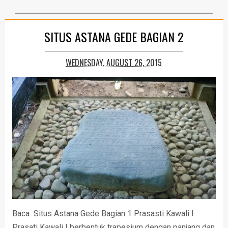
SITUS ASTANA GEDE BAGIAN 2
WEDNESDAY, AUGUST 26, 2015
Baca Situs Astana Gede Bagian 1 Prasasti Kawali I
Prasati Kawali I berbentuk trapesium dengan panjang dan