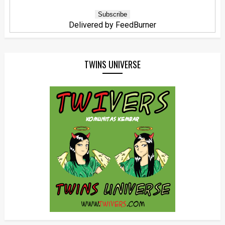
Delivered by
FeedBurner
TWINS UNIVERSE