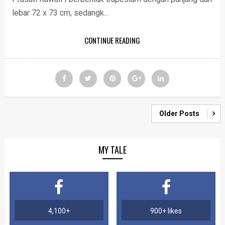
lebar 72 x 73 cm, sedangk...
CONTINUE READING
Older Posts
MY TALE
4,100+
900+ likes