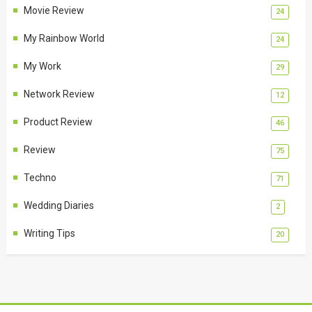
Movie Review
24
My Rainbow World
24
My Work
29
Network Review
12
Product Review
46
Review
75
Techno
71
Wedding Diaries
2
Writing Tips
20