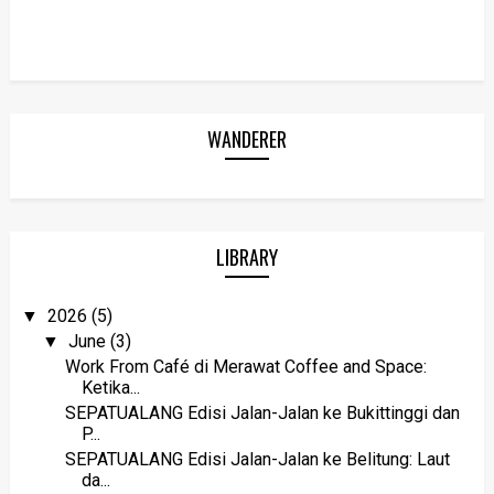
WANDERER
LIBRARY
2026
(5)
▼
June
(3)
▼
Work From Café di Merawat Coffee and Space:
Ketika...
SEPATUALANG Edisi Jalan-Jalan ke Bukittinggi dan
P...
SEPATUALANG Edisi Jalan-Jalan ke Belitung: Laut
da...