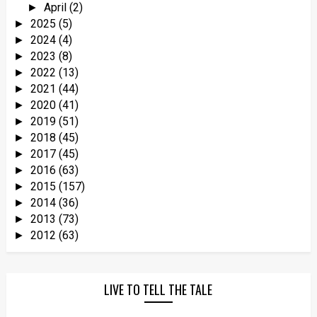
April
(2)
►
2025
(5)
►
2024
(4)
►
2023
(8)
►
2022
(13)
►
2021
(44)
►
2020
(41)
►
2019
(51)
►
2018
(45)
►
2017
(45)
►
2016
(63)
►
2015
(157)
►
2014
(36)
►
2013
(73)
►
2012
(63)
►
LIVE TO TELL THE TALE