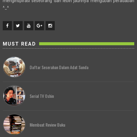
menginspirasi seseorang dan lebih jauhnya mengubah peradaban
^_^
MUST READ
Daftar Seserahan Dalam Adat Sunda
Serial TV Oshin
Membuat Review Buku