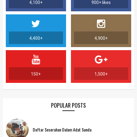
4,100+
900+ likes
4,400+
4,900+
150+
1,500+
POPULAR POSTS
Daftar Seserahan Dalam Adat Sunda