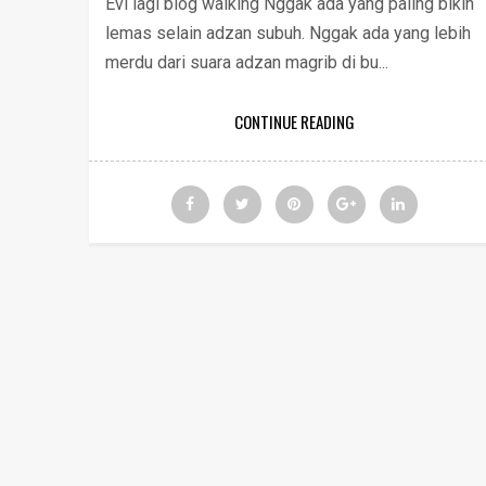
Evi lagi blog walking Nggak ada yang paling bikin
lemas selain adzan subuh. Nggak ada yang lebih
merdu dari suara adzan magrib di bu...
CONTINUE READING