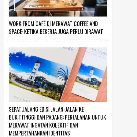
WORK FROM CAFÉ DI MERAWAT COFFEE AND
SPACE: KETIKA BEKERJA JUGA PERLU DIRAWAT
SEPATUALANG EDISI JALAN-JALAN KE
BUKITTINGGI DAN PADANG: PERJALANAN UNTUK
MERAWAT INGATAN KOLEKTIF DAN
MEMPERTAHANKAN IDENTITAS