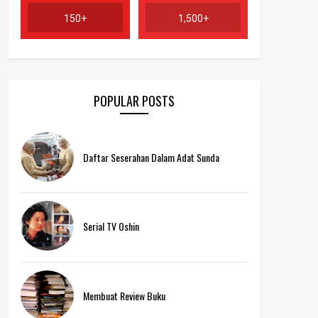
150+
1,500+
POPULAR POSTS
Daftar Seserahan Dalam Adat Sunda
Serial TV Oshin
Membuat Review Buku