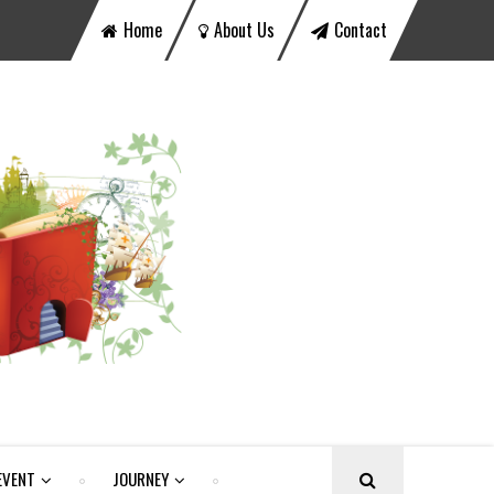
Home
About Us
Contact
EVENT
JOURNEY