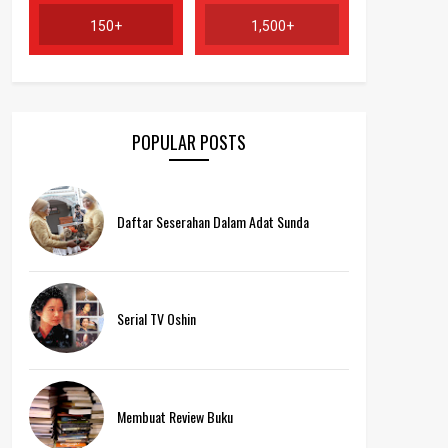
150+
1,500+
POPULAR POSTS
Daftar Seserahan Dalam Adat Sunda
Serial TV Oshin
Membuat Review Buku