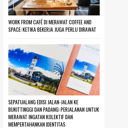
WORK FROM CAFÉ DI MERAWAT COFFEE AND
SPACE: KETIKA BEKERJA JUGA PERLU DIRAWAT
SEPATUALANG EDISI JALAN-JALAN KE
BUKITTINGGI DAN PADANG: PERJALANAN UNTUK
MERAWAT INGATAN KOLEKTIF DAN
MEMPERTAHANKAN IDENTITAS