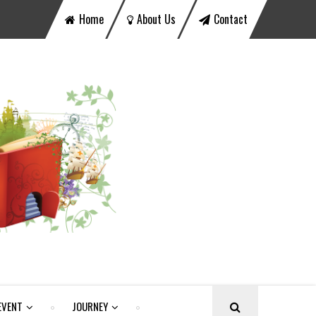
Home
About Us
Contact
EVENT
JOURNEY