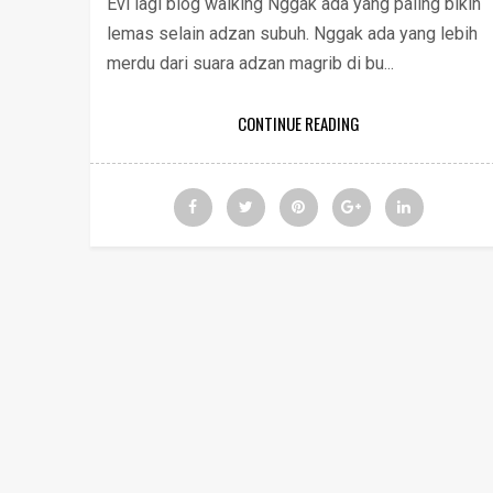
Evi lagi blog walking Nggak ada yang paling bikin
lemas selain adzan subuh. Nggak ada yang lebih
merdu dari suara adzan magrib di bu...
CONTINUE READING