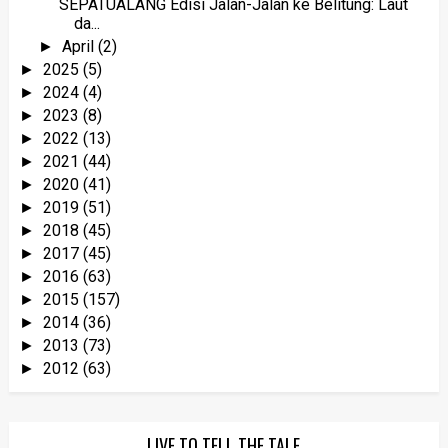
SEPATUALANG Edisi Jalan-Jalan ke Belitung: Laut
da...
April
(2)
►
2025
(5)
►
2024
(4)
►
2023
(8)
►
2022
(13)
►
2021
(44)
►
2020
(41)
►
2019
(51)
►
2018
(45)
►
2017
(45)
►
2016
(63)
►
2015
(157)
►
2014
(36)
►
2013
(73)
►
2012
(63)
►
LIVE TO TELL THE TALE