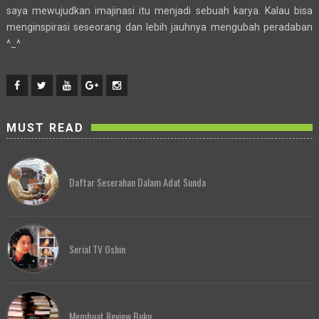
saya mewujudkan imajinasi itu menjadi sebuah karya. Kalau bisa
menginspirasi seseorang dan lebih jauhnya mengubah peradaban
^_^
MUST READ
Daftar Seserahan Dalam Adat Sunda
Serial TV Oshin
Membuat Review Buku