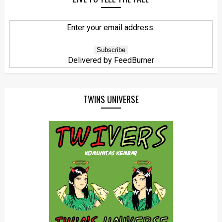
Enter your email address:
Delivered by
FeedBurner
TWINS UNIVERSE