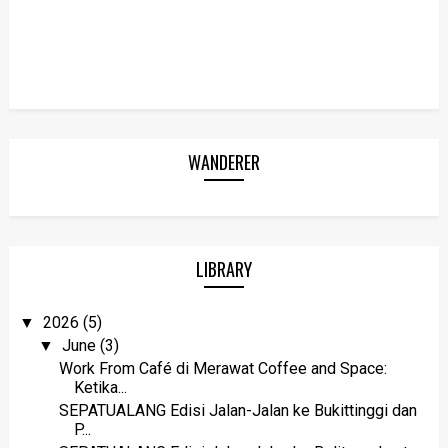
WANDERER
LIBRARY
2026
(5)
▼
June
(3)
▼
Work From Café di Merawat Coffee and Space:
Ketika...
SEPATUALANG Edisi Jalan-Jalan ke Bukittinggi dan
P...