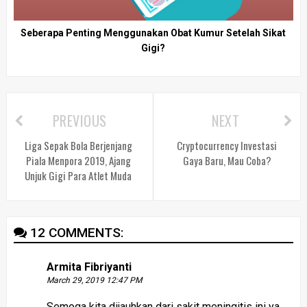
Seberapa Penting Menggunakan Obat Kumur Setelah Sikat
Gigi?
PREVIOUS
NEXT
Liga Sepak Bola Berjenjang
Cryptocurrency Investasi
Piala Menpora 2019, Ajang
Gaya Baru, Mau Coba?
Unjuk Gigi Para Atlet Muda
12 COMMENTS:
Armita Fibriyanti
March 29, 2019 12:47 PM
Semoga kita dijauhkan dari sakit meningitis ini ya