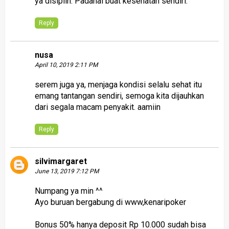
ya disiplin. Padahal buat kesehatan sendiri.
Reply
nusa
April 10, 2019 2:11 PM
serem juga ya, menjaga kondisi selalu sehat itu
emang tantangan sendiri, semoga kita dijauhkan
dari segala macam penyakit. aamiin
Reply
silvimargaret
June 13, 2019 7:12 PM
Numpang ya min ^^
Ayo buruan bergabung di www,kenaripoker
Bonus 50% hanya deposit Rp 10.000 sudah bisa