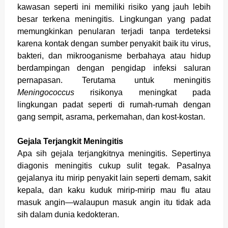
kawasan seperti ini memiliki risiko yang jauh lebih
besar terkena meningitis. Lingkungan yang padat
memungkinkan penularan terjadi tanpa terdeteksi
karena kontak dengan sumber penyakit baik itu virus,
bakteri, dan mikrooganisme berbahaya atau hidup
berdampingan dengan pengidap infeksi saluran
pernapasan. Terutama untuk meningitis
Meningococcus
risikonya meningkat pada
lingkungan padat seperti di rumah-rumah dengan
gang sempit, asrama, perkemahan, dan kost-kostan.
Gejala Terjangkit Meningitis
Apa sih gejala terjangkitnya meningitis. Sepertinya
diagonis meningitis cukup sulit tegak. Pasalnya
gejalanya itu mirip penyakit lain seperti demam, sakit
kepala, dan kaku kuduk mirip-mirip mau flu atau
masuk angin—walaupun masuk angin itu tidak ada
sih dalam dunia kedokteran.