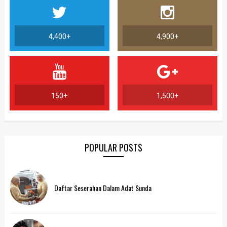
4,400+
4,900+
150+
1,500+
POPULAR POSTS
Daftar Seserahan Dalam Adat Sunda