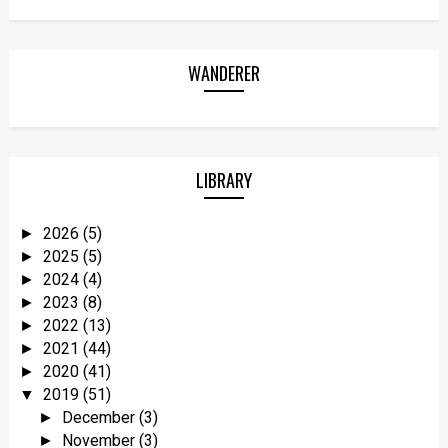
WANDERER
LIBRARY
2026
(5)
►
2025
(5)
►
2024
(4)
►
2023
(8)
►
2022
(13)
►
2021
(44)
►
2020
(41)
►
2019
(51)
▼
December
(3)
►
November
(3)
►