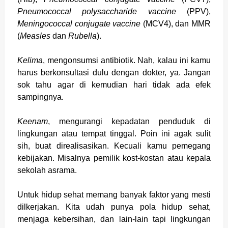
Pneumococcal polysaccharide vaccine
(PPV),
Meningococcal conjugate vaccine
(MCV4), dan MMR
(
Measles
dan
Rubella
).
Kelima
, mengonsumsi antibiotik. Nah, kalau ini kamu
harus berkonsultasi dulu dengan dokter, ya. Jangan
sok tahu agar di kemudian hari tidak ada efek
sampingnya.
Keenam
, mengurangi kepadatan penduduk di
lingkungan atau tempat tinggal. Poin ini agak sulit
sih, buat direalisasikan. Kecuali kamu pemegang
kebijakan. Misalnya pemilik kost-kostan atau kepala
sekolah asrama.
Untuk hidup sehat memang banyak faktor yang mesti
dilkerjakan. Kita udah punya pola hidup sehat,
menjaga kebersihan, dan lain-lain tapi lingkungan