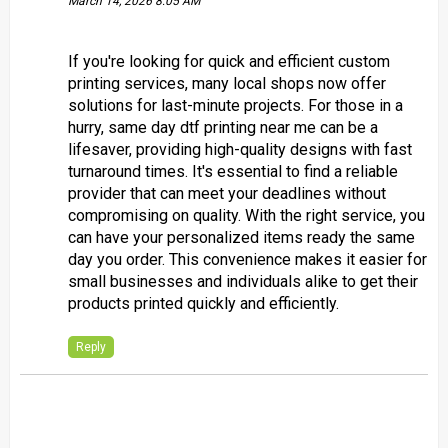
March 14, 2026 8:05 AM
If you're looking for quick and efficient custom
printing services, many local shops now offer
solutions for last-minute projects. For those in a
hurry,
same day dtf printing near me
can be a
lifesaver, providing high-quality designs with fast
turnaround times. It's essential to find a reliable
provider that can meet your deadlines without
compromising on quality. With the right service, you
can have your personalized items ready the same
day you order. This convenience makes it easier for
small businesses and individuals alike to get their
products printed quickly and efficiently.
Reply