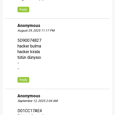
Reply
Anonymous
August 29, 2025 11:17 PM
5D90074B27
hacker bulma
hacker kirala
tütün dünyası
-
-
Reply
Anonymous
September 12, 2025 2:04 AM
D01CC17AE4