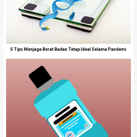
5 Tips Menjaga Berat Badan Tetap Ideal Selama Pandemi