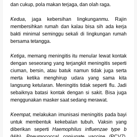
dan cukup, pola makan terjaga, dan olah raga.
Kedua
, jaga kebersihan lingkunganmu. Rajin
membersihkan rumah dan kalau bisa sih ada kerja
bakti minimal seminggu sekali di lingkungan rumah
bersama tetangga.
Ketiga
, memang meningitis itu menular lewat kontak
dengan seseorang yang terjangkit meningitis seperti
ciuman, bersin, atau batuk namun tidak juga serta
merta ketika menghirup udara yang sama kita
langsung ketularan. Meningitis tidak seperti flu. Jadi
sebaiknya batasi kontak dengan si sakit. Bisa juga
menggunakan masker saat sedang merawat.
Keempat
, melakukan imunisasi meningitis pada bayi
untuk membentuk kekebalan tubuh. Vaksin yang
diberikan seperti
Haemophilus influenzae type b
(Hib),
Pneumococcal conjugate vaccine
(PCV7),