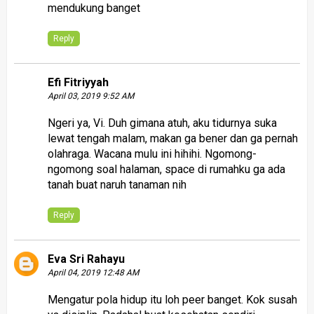
mendukung banget
Reply
Efi Fitriyyah
April 03, 2019 9:52 AM
Ngeri ya, Vi. Duh gimana atuh, aku tidurnya suka
lewat tengah malam, makan ga bener dan ga pernah
olahraga. Wacana mulu ini hihihi. Ngomong-
ngomong soal halaman, space di rumahku ga ada
tanah buat naruh tanaman nih
Reply
Eva Sri Rahayu
April 04, 2019 12:48 AM
Mengatur pola hidup itu loh peer banget. Kok susah