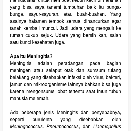
memutuskan untuk membuat kebun kecil di halaman
yang bisa saya tanami tumbuhan baik itu bunga-
bunga, sayur-sayuran, atau buah-buahan. Yang
asalnya halaman tembok semua, dihancurkan agar
tanah kembali muncul. Jadi udara yang mengalir ke
rumah cukup sejuk. Udara yang bersih kan, salah
satu kunci kesehatan juga.
Apa itu Meningitis?
Meningitis adalah peradangan pada bagian
meningen atau selaput otak dan sumsum tulang
belakang yang disebabkan infeksi oleh virus, bakteri,
jamur, dan mikroorganisme lainnya bahkan bisa juga
karena mengonsumsi obat tertentu saat imun tubuh
manusia melemah.
Ada beberapa jenis Meningitis dan penyebabnya,
seperti purulenta yang disebabkan oleh
Meningococcus, Pneumococcus
, dan
Haemophilus