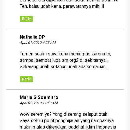
Teh, kalau udah kena, perawatannya mihiiil
Reply
Nathalia DP
April 01, 2019 4:25 AM
Temen suami saya kena meningitis karena tb,
sampai sempat lupa sm org2 di sekitarnya...
Sekarang udah setahun udah ada kemajuan...
Reply
Maria G Soemitro
April 02, 2019 11:59 AM
wow serem ya? Yang diserang selaput otak.
Saya setuju point penghijauan yang nampaknya
makin malas dikerjakan, padahal iklim Indonesia