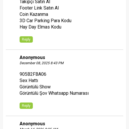
Takipçi Satın Al
Footer Link Satın Al
Coin Kazanma
3D Car Parking Para Kodu
Hay Day Elmas Kodu
Reply
Anonymous
December 08, 2025 8:43 PM
905B2FBA06
Sex Hattı
Görüntülü Show
Görüntülü Şov Whatsapp Numarası
Reply
Anonymous