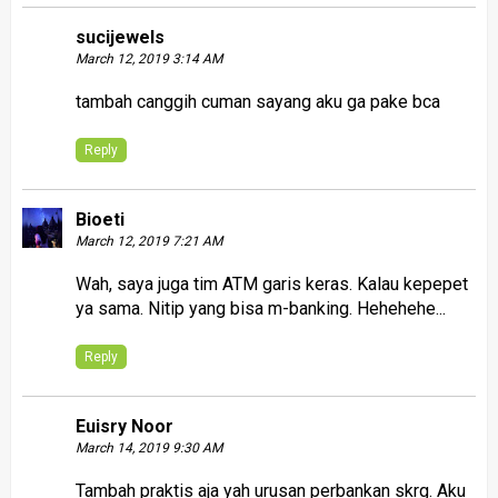
sucijewels
March 12, 2019 3:14 AM
tambah canggih cuman sayang aku ga pake bca
Reply
Bioeti
March 12, 2019 7:21 AM
Wah, saya juga tim ATM garis keras. Kalau kepepet
ya sama. Nitip yang bisa m-banking. Hehehehe...
Reply
Euisry Noor
March 14, 2019 9:30 AM
Tambah praktis aja yah urusan perbankan skrg. Aku