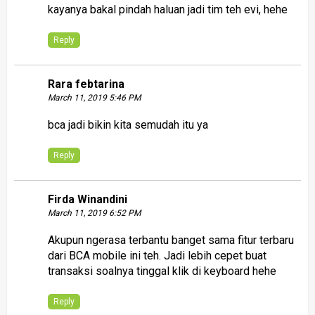
kayanya bakal pindah haluan jadi tim teh evi, hehe
Reply
Rara febtarina
March 11, 2019 5:46 PM
bca jadi bikin kita semudah itu ya
Reply
Firda Winandini
March 11, 2019 6:52 PM
Akupun ngerasa terbantu banget sama fitur terbaru
dari BCA mobile ini teh. Jadi lebih cepet buat
transaksi soalnya tinggal klik di keyboard hehe
Reply