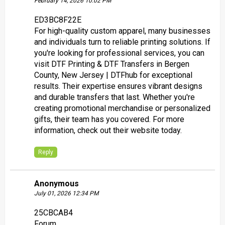
February 14, 2026 10:02 PM
ED3BC8F22E
For high-quality custom apparel, many businesses
and individuals turn to reliable printing solutions. If
you're looking for professional services, you can
visit
DTF Printing & DTF Transfers in Bergen
County, New Jersey | DTFhub
for exceptional
results. Their expertise ensures vibrant designs
and durable transfers that last. Whether you're
creating promotional merchandise or personalized
gifts, their team has you covered. For more
information, check out their website today.
Reply
Anonymous
July 01, 2026 12:34 PM
25CBCAB4
Forum