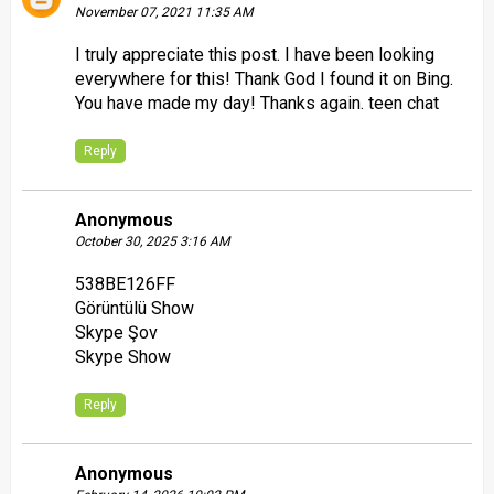
November 07, 2021 11:35 AM
I truly appreciate this post. I have been looking
everywhere for this! Thank God I found it on Bing.
You have made my day! Thanks again.
teen chat
Reply
Anonymous
October 30, 2025 3:16 AM
538BE126FF
Görüntülü Show
Skype Şov
Skype Show
Reply
Anonymous