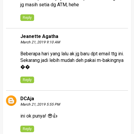
jg masih setia dg ATM, hehe
Reply
Jeanette Agatha
March 21, 2019 9:10 AM
Beberapa hari yang lalu ak jg baru dpt email ttg ini.
Sekarang jadi lebih mudah deh pakai m-bakingnya
��
Reply
DCAja
March 21, 2019 5:55 PM
ini
ok punya! 😎👍
Reply