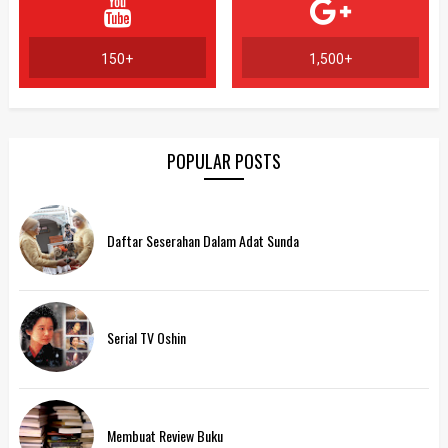
150+
1,500+
POPULAR POSTS
Daftar Seserahan Dalam Adat Sunda
Serial TV Oshin
Membuat Review Buku