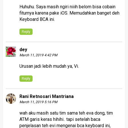
Huhuhu. Saya masih ngiri niiih belom bisa cobain
fiturnya karena pake iOS. Memudahkan banget deh
Keyboard BCA ini.
Reply
dey
March 11, 2019 4:42 PM
Urusan jadi lebih mudah ya, Vi.
Reply
Rani Retnosari Mantriana
March 11, 2019 5:16 PM
wah aku masih satu tim sama teh eva dong, tim
ATM garis keras hihihi.. tapi setelah baca
penjelasan teh evi mengenai bca keyboard ini,