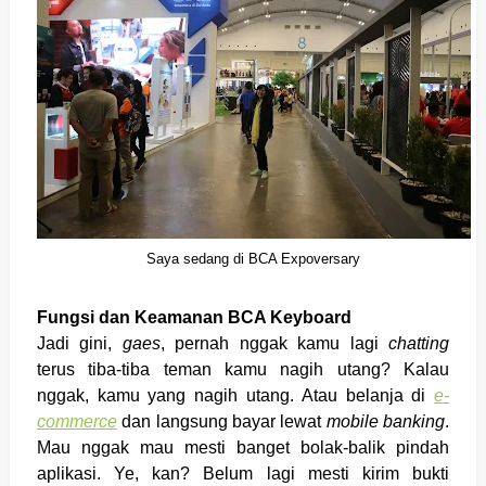
Saya sedang di BCA Expoversary
Fungsi dan Keamanan BCA Keyboard
Jadi gini,
gaes
, pernah nggak kamu lagi
chatting
terus tiba-tiba teman kamu nagih utang? Kalau
nggak, kamu yang nagih utang. Atau belanja di
e-
commerce
dan langsung bayar lewat
mobile banking
.
Mau nggak mau mesti banget bolak-balik pindah
aplikasi. Ye, kan? Belum lagi mesti kirim bukti