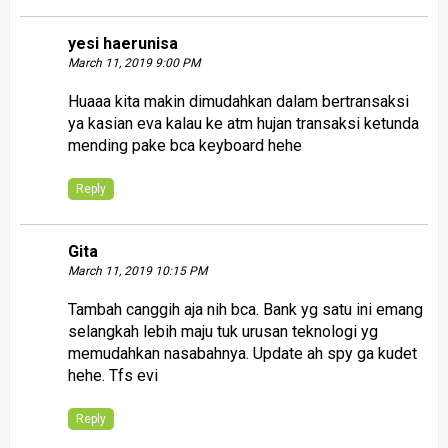
yesi haerunisa
March 11, 2019 9:00 PM
Huaaa kita makin dimudahkan dalam bertransaksi
ya kasian eva kalau ke atm hujan transaksi ketunda
mending pake bca keyboard hehe
Reply
Gita
March 11, 2019 10:15 PM
Tambah canggih aja nih bca. Bank yg satu ini emang
selangkah lebih maju tuk urusan teknologi yg
memudahkan nasabahnya. Update ah spy ga kudet
hehe. Tfs evi
Reply