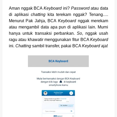
Aman nggak BCA
Keyboard
ini?
Password
atau data
di aplikasi
chatting
kita terekam nggak? Tenang….
Menurut Pak Jahja, BCA
Keyboard
nggak merekam
atau mengambil data apa pun di aplikasi lain. Murni
hanya untuk transaksi perbankan.
So
, nggak usah
ragu atau khawatir menggunakan fitur BCA
Keyboard
ini.
Chatting
sambil transfer, pakai BCA
Keyboard
aja!