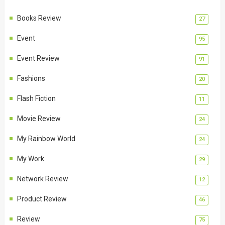
Books Review
27
Event
95
Event Review
91
Fashions
20
Flash Fiction
11
Movie Review
24
My Rainbow World
24
My Work
29
Network Review
12
Product Review
46
Review
75