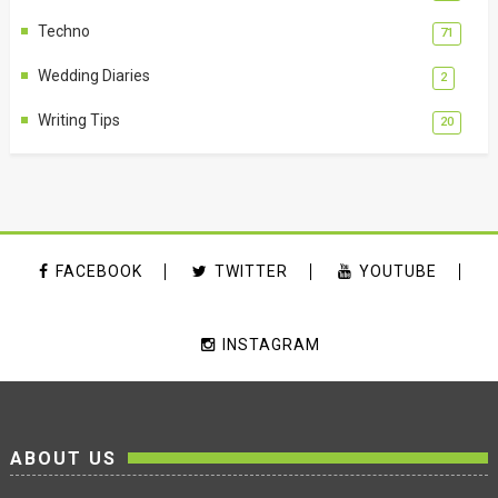
Techno
71
Wedding Diaries
2
Writing Tips
20
FACEBOOK
TWITTER
YOUTUBE
INSTAGRAM
ABOUT US