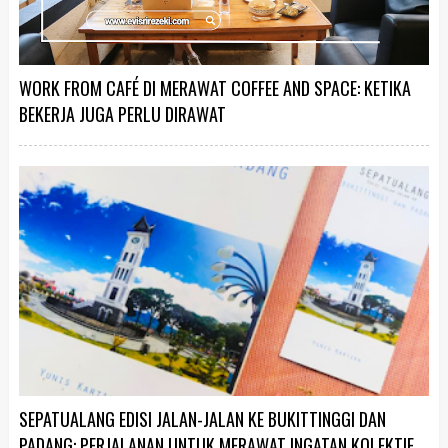
WORK FROM CAFÉ DI MERAWAT COFFEE AND SPACE: KETIKA
BEKERJA JUGA PERLU DIRAWAT
SEPATUALANG EDISI JALAN-JALAN KE BUKITTINGGI DAN
PADANG: PERJALANAN UNTUK MERAWAT INGATAN KOLEKTIF