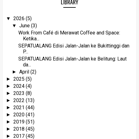
LIBRARY
2026
(5)
▼
June
(3)
▼
Work From Café di Merawat Coffee and Space:
Ketika...
SEPATUALANG Edisi Jalan-Jalan ke Bukittinggi dan
P...
SEPATUALANG Edisi Jalan-Jalan ke Belitung: Laut
da...
April
(2)
►
2025
(5)
►
2024
(4)
►
2023
(8)
►
2022
(13)
►
2021
(44)
►
2020
(41)
►
2019
(51)
►
2018
(45)
►
2017
(45)
►