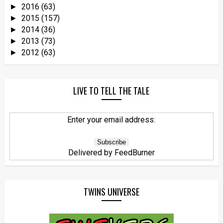
2016
(63)
►
2015
(157)
►
2014
(36)
►
2013
(73)
►
2012
(63)
►
LIVE TO TELL THE TALE
Enter your email address:
Delivered by
FeedBurner
TWINS UNIVERSE