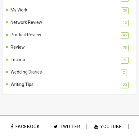
My Work
29
Network Review
12
Product Review
46
Review
75
Techno
71
Wedding Diaries
2
Writing Tips
20
FACEBOOK
TWITTER
YOUTUBE