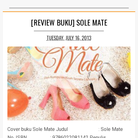
[REVIEW BUKU] SOLE MATE
TUESDAY, JULY 16, 2013
Cover buku Sole Mate Judul : Sole Mate
No. ISBN : 9786022081142 Penulis ...