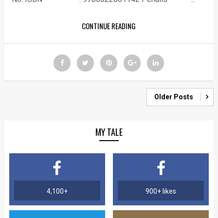
CONTINUE READING
Older Posts
MY TALE
4,100+
900+ likes