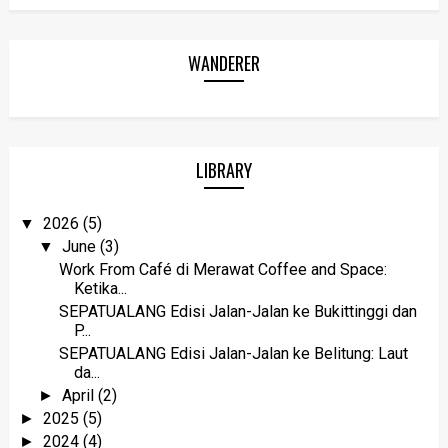
WANDERER
LIBRARY
2026
(5)
▼
June
(3)
▼
Work From Café di Merawat Coffee and Space:
Ketika...
SEPATUALANG Edisi Jalan-Jalan ke Bukittinggi dan
P...
SEPATUALANG Edisi Jalan-Jalan ke Belitung: Laut
da...
April
(2)
►
2025
(5)
►
2024
(4)
►