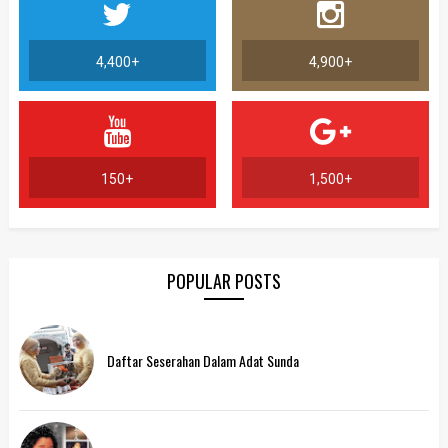
4,400+
4,900+
150+
1,500+
POPULAR POSTS
Daftar Seserahan Dalam Adat Sunda