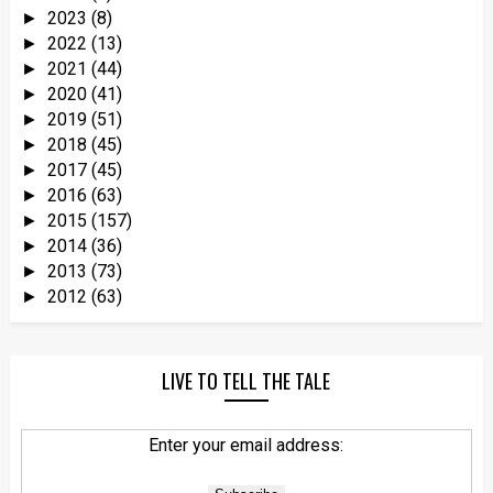
2023
(8)
►
2022
(13)
►
2021
(44)
►
2020
(41)
►
2019
(51)
►
2018
(45)
►
2017
(45)
►
2016
(63)
►
2015
(157)
►
2014
(36)
►
2013
(73)
►
2012
(63)
►
LIVE TO TELL THE TALE
Enter your email address: