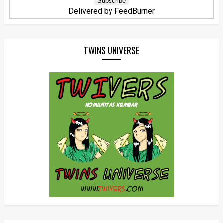
Delivered by
FeedBurner
TWINS UNIVERSE