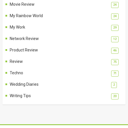
Movie Review
24
My Rainbow World
24
My Work
29
Network Review
12
Product Review
46
Review
75
Techno
71
Wedding Diaries
2
Writing Tips
20