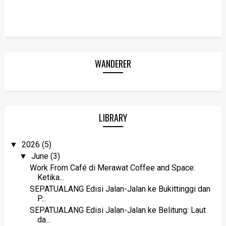
WANDERER
LIBRARY
2026
(5)
▼
June
(3)
▼
Work From Café di Merawat Coffee and Space:
Ketika...
SEPATUALANG Edisi Jalan-Jalan ke Bukittinggi dan
P...
SEPATUALANG Edisi Jalan-Jalan ke Belitung: Laut
da...