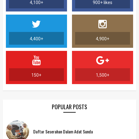
4,100+
900+ likes
4,400+
4,900+
150+
1,500+
POPULAR POSTS
Daftar Seserahan Dalam Adat Sunda