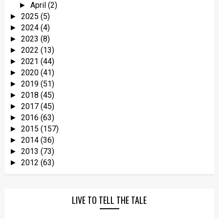
April
(2)
►
2025
(5)
►
2024
(4)
►
2023
(8)
►
2022
(13)
►
2021
(44)
►
2020
(41)
►
2019
(51)
►
2018
(45)
►
2017
(45)
►
2016
(63)
►
2015
(157)
►
2014
(36)
►
2013
(73)
►
2012
(63)
►
LIVE TO TELL THE TALE