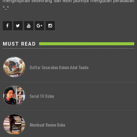
menginspirasi seseorang dan lebih jauhnya mengubah peradaban
^_^
MUST READ
Daftar Seserahan Dalam Adat Sunda
Serial TV Oshin
Membuat Review Buku