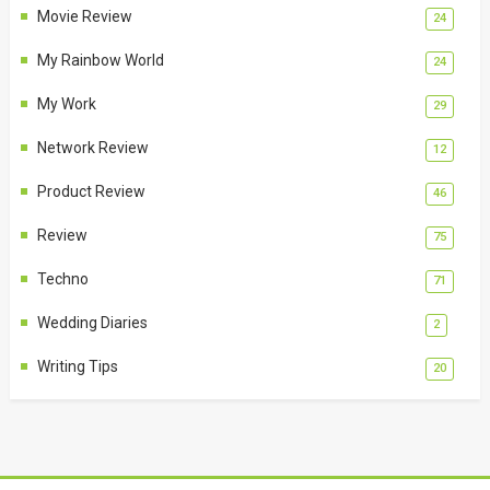
Movie Review
24
My Rainbow World
24
My Work
29
Network Review
12
Product Review
46
Review
75
Techno
71
Wedding Diaries
2
Writing Tips
20