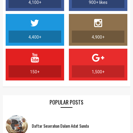
4,100+
900+ likes
4,400+
4,900+
150+
1,500+
POPULAR POSTS
Daftar Seserahan Dalam Adat Sunda