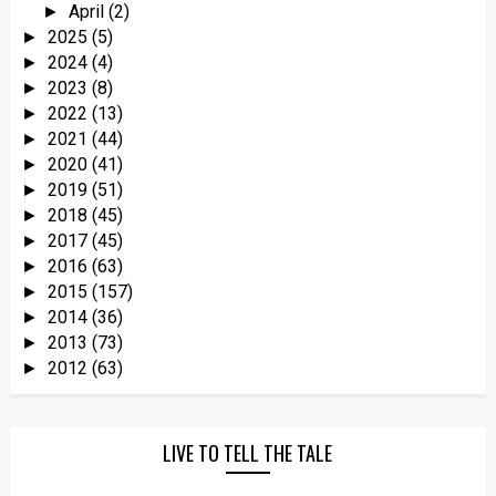
April
(2)
►
2025
(5)
►
2024
(4)
►
2023
(8)
►
2022
(13)
►
2021
(44)
►
2020
(41)
►
2019
(51)
►
2018
(45)
►
2017
(45)
►
2016
(63)
►
2015
(157)
►
2014
(36)
►
2013
(73)
►
2012
(63)
►
LIVE TO TELL THE TALE