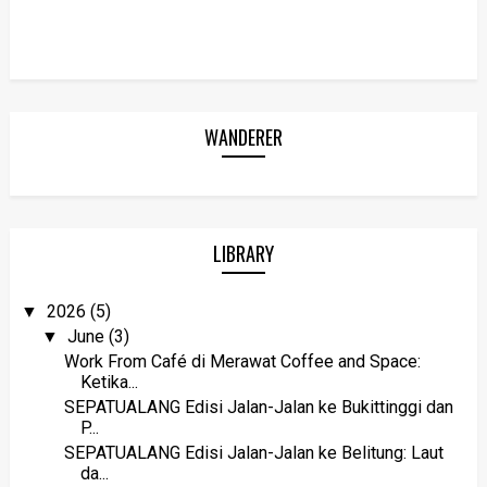
WANDERER
LIBRARY
2026
(5)
▼
June
(3)
▼
Work From Café di Merawat Coffee and Space:
Ketika...
SEPATUALANG Edisi Jalan-Jalan ke Bukittinggi dan
P...
SEPATUALANG Edisi Jalan-Jalan ke Belitung: Laut
da...