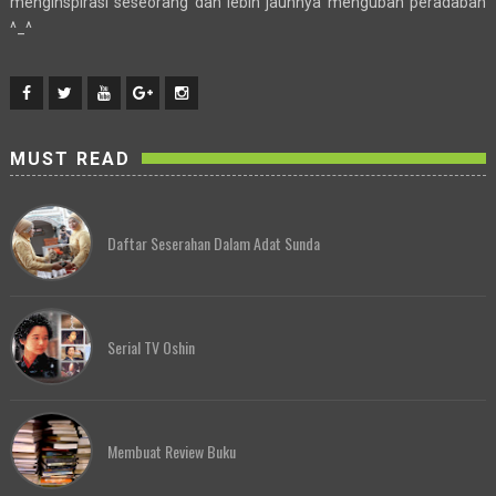
menginspirasi seseorang dan lebih jauhnya mengubah peradaban
^_^
MUST READ
Daftar Seserahan Dalam Adat Sunda
Serial TV Oshin
Membuat Review Buku