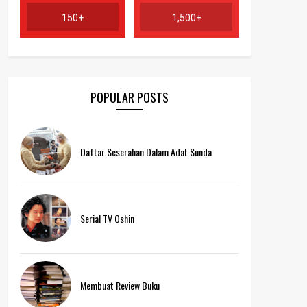
150+
1,500+
POPULAR POSTS
Daftar Seserahan Dalam Adat Sunda
Serial TV Oshin
Membuat Review Buku