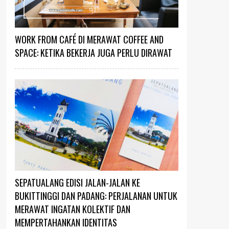
WORK FROM CAFÉ DI MERAWAT COFFEE AND
SPACE: KETIKA BEKERJA JUGA PERLU DIRAWAT
SEPATUALANG EDISI JALAN-JALAN KE
BUKITTINGGI DAN PADANG: PERJALANAN UNTUK
MERAWAT INGATAN KOLEKTIF DAN
MEMPERTAHANKAN IDENTITAS