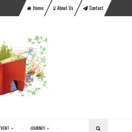
Home
About Us
Contact
EVENT
JOURNEY