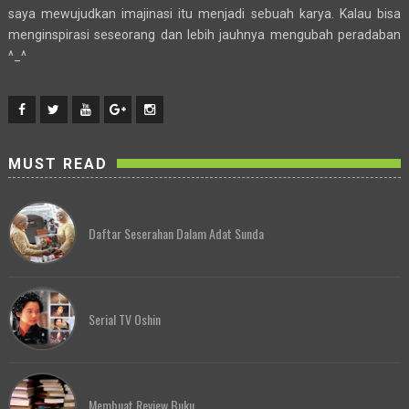
saya mewujudkan imajinasi itu menjadi sebuah karya. Kalau bisa
menginspirasi seseorang dan lebih jauhnya mengubah peradaban
^_^
MUST READ
Daftar Seserahan Dalam Adat Sunda
Serial TV Oshin
Membuat Review Buku