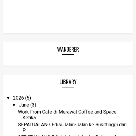
WANDERER
LIBRARY
2026
(5)
▼
June
(3)
▼
Work From Café di Merawat Coffee and Space:
Ketika...
SEPATUALANG Edisi Jalan-Jalan ke Bukittinggi dan
P...