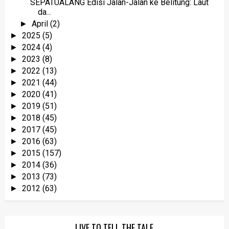
SEPATUALANG Edisi Jalan-Jalan ke Belitung: Laut
da...
April
(2)
►
2025
(5)
►
2024
(4)
►
2023
(8)
►
2022
(13)
►
2021
(44)
►
2020
(41)
►
2019
(51)
►
2018
(45)
►
2017
(45)
►
2016
(63)
►
2015
(157)
►
2014
(36)
►
2013
(73)
►
2012
(63)
►
LIVE TO TELL THE TALE