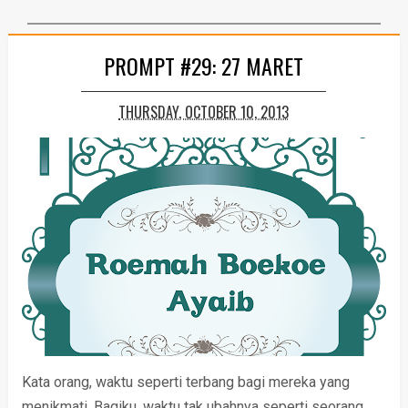
PROMPT #29: 27 MARET
THURSDAY, OCTOBER 10, 2013
Kata orang, waktu seperti terbang bagi mereka yang
menikmati. Bagiku, waktu tak ubahnya seperti seorang