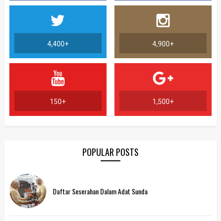
4,400+
4,900+
150+
1,500+
POPULAR POSTS
Daftar Seserahan Dalam Adat Sunda