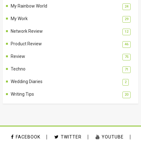
My Rainbow World
24
My Work
29
Network Review
12
Product Review
46
Review
75
Techno
71
Wedding Diaries
2
Writing Tips
20
FACEBOOK
TWITTER
YOUTUBE