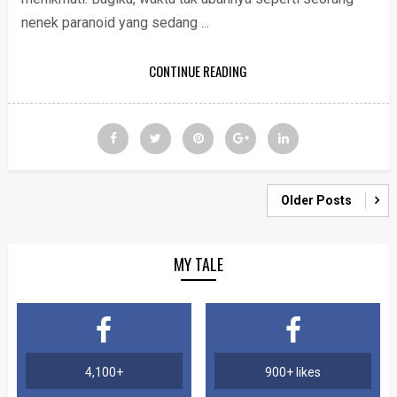
nenek paranoid yang sedang ...
CONTINUE READING
Older Posts
MY TALE
4,100+
900+ likes