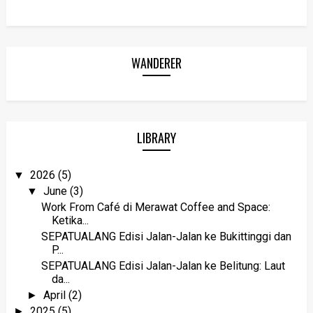
WANDERER
LIBRARY
2026
(5)
▼
June
(3)
▼
Work From Café di Merawat Coffee and Space:
Ketika...
SEPATUALANG Edisi Jalan-Jalan ke Bukittinggi dan
P...
SEPATUALANG Edisi Jalan-Jalan ke Belitung: Laut
da...
April
(2)
►
2025
(5)
►