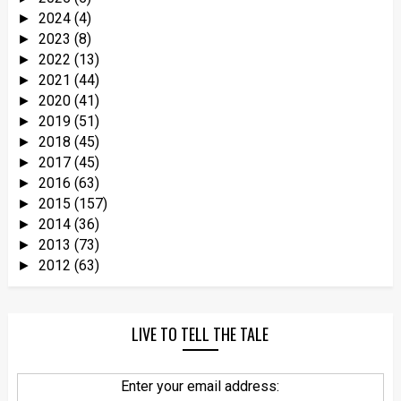
2024
(4)
►
2023
(8)
►
2022
(13)
►
2021
(44)
►
2020
(41)
►
2019
(51)
►
2018
(45)
►
2017
(45)
►
2016
(63)
►
2015
(157)
►
2014
(36)
►
2013
(73)
►
2012
(63)
►
LIVE TO TELL THE TALE
Enter your email address: