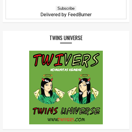
Delivered by
FeedBurner
TWINS UNIVERSE