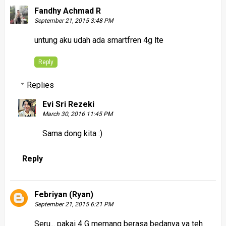
Fandhy Achmad R
September 21, 2015 3:48 PM
untung aku udah ada smartfren 4g lte
Reply
Replies
Evi Sri Rezeki
March 30, 2016 11:45 PM
Sama dong kita :)
Reply
Febriyan (Ryan)
September 21, 2015 6:21 PM
Seru... pakai 4 G memang berasa bedanya ya teh