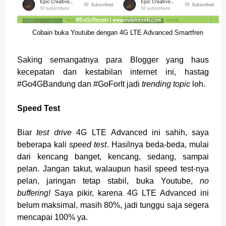
Cobain buka Youtube dengan 4G LTE Advanced Smartfren
Saking semangatnya para Blogger yang haus
kecepatan dan kestabilan internet ini, hastag
#Go4GBandung dan #GoForIt jadi
trending topic
loh.
Speed Test
Biar
test drive
4G LTE Advanced ini sahih, saya
beberapa kali
speed test
. Hasilnya beda-beda, mulai
dari kencang banget, kencang, sedang, sampai
pelan. Jangan takut, walaupun hasil speed test-nya
pelan, jaringan tetap stabil, buka Youtube,
no
buffering!
Saya pikir, karena 4G LTE Advanced ini
belum maksimal, masih 80%, jadi tunggu saja segera
mencapai 100% ya.