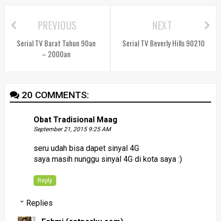
PREVIOUS
NEXT
Serial TV Barat Tahun 90an
Serial TV Beverly Hills 90210
– 2000an
20 COMMENTS:
Obat Tradisional Maag
September 21, 2015 9:25 AM
seru udah bisa dapet sinyal 4G
saya masih nunggu sinyal 4G di kota saya :)
Reply
Replies