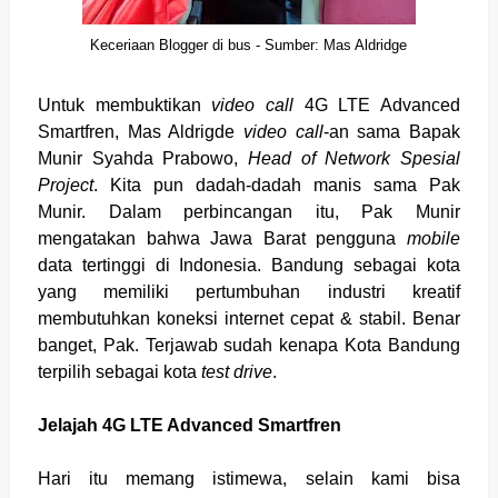
Keceriaan Blogger di bus - Sumber: Mas Aldridge
Untuk membuktikan
video call
4G LTE Advanced
Smartfren, Mas Aldrigde
video call
-an sama Bapak
Munir Syahda Prabowo,
Head of Network Spesial
Project
. Kita pun dadah-dadah manis sama Pak
Munir. Dalam perbincangan itu, Pak Munir
mengatakan bahwa Jawa Barat pengguna
mobile
data tertinggi di Indonesia. Bandung sebagai kota
yang memiliki pertumbuhan industri kreatif
membutuhkan koneksi internet cepat & stabil. Benar
banget, Pak. Terjawab sudah kenapa Kota Bandung
terpilih sebagai kota
test drive
.
Jelajah 4G LTE Advanced Smartfren
Hari itu memang istimewa, selain kami bisa