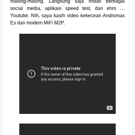
masing-masing. Langsung saja install berbagai
social media, aplikasi speed test, dan ehm …
Youtube. Nih, saya kasih video kekecean Andromax
Es dan modem MiFi M2P.