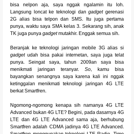
bisa nelpon aja, saya nggak ngalamin itu loh.
Langsung loncat ke teknologi dan
gadget
gerenasi
2G alias bisa telpon dan SMS. Itu juga pertama
punya, waktu saya SMA kelas 3. Sekarang sih, anak
TK juga punya
gadget
mutakhir. Enggak semua sih.
Beranjak ke teknologi jaringan mobile 3G alias si
gadget
udah bisa pakai internetan, saya juga telat
punya. Seingat saya, tahun 2009an saya bisa
menikmati jaringan teranyar.
So
, kamu bisa
bayangkan senangnya saya karena kali ini nggak
ketinggalan menikmati teknologi jaringan 4G LTE
berkat Smartfren.
Ngomong-ngomong kenapa sih namanya 4G LTE
Advanced bukan 4G LTE? Begini, pada dasarnya 4G
LTE dan 4G LTE Advanced sama aja, berhubung
Smartfren adalah CDMA jadinya 4G LTE Advanced.
Smartfren menggunakan teknologi LTE Radio, Time