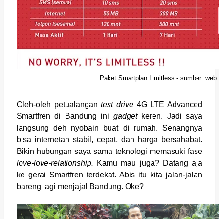
Paket Smartplan Limitless - sumber: web
Oleh-oleh petualangan
test drive
4G LTE Advanced
Smartfren di Bandung ini
gadget
keren. Jadi saya
langsung deh nyobain buat di rumah. Senangnya
bisa internetan stabil, cepat, dan harga bersahabat.
Bikin hubungan saya sama teknologi memasuki fase
love-love-relationship.
Kamu mau juga? Datang aja
ke gerai Smartfren terdekat. Abis itu kita jalan-jalan
bareng lagi menjajal Bandung. Oke?