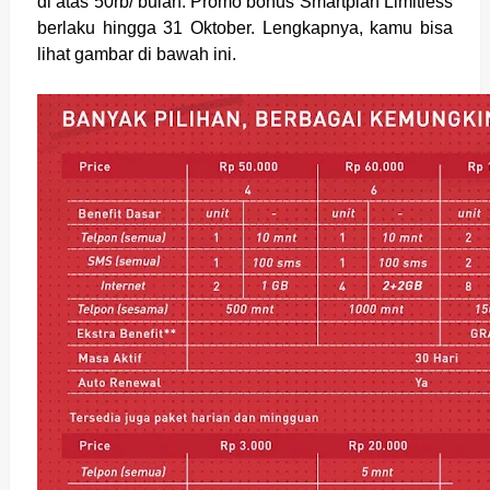
di atas 50rb/ bulan. Promo bonus Smartplan Limitless
berlaku hingga 31 Oktober. Lengkapnya, kamu bisa
lihat gambar di bawah ini.