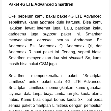
Paket 4G LTE Advanced Smartfren
Oke, sebelum kamu pakai paket 4G LTE Advanced,
sebaiknya kamu
upgrade
dulu kartumu. Bisa kamu
lakukan lewat internet juga. Lalu, pastikan kalau
gadgetmu juga
support
paket ini. Smartfren
menyediakan
handset
berupa Andromax Ec,
Andromax Es, Andromax Q, Andromax Qi, dan
Andromax R buat paket ini. Tenang, seperti biasa,
Smartfren menyediakan dua slot
simcard
. So, kamu
masih bisa pakai GSM juga.
Smartfren memperkenalkan paket "Smartplan
Limitless" untuk paket data 4G LTE Advanced.
Smartplan Limitless memungkinkan kamu gunakan
layanan data tanpa biaya tambahan jika kuota utama
habis. Kamu bisa dapat bonus kuota 2x lipat pada
semua paket Smartplan Limitless dengan pembelian