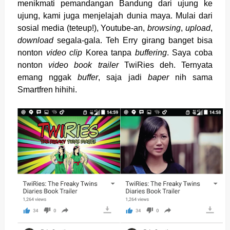
menikmati pemandangan Bandung dari ujung ke
ujung, kami juga menjelajah dunia maya. Mulai dari
sosial media (teteup!), Youtube-an,
browsing
,
upload
,
download
segala-gala. Teh Erry girang banget bisa
nonton
video clip
Korea tanpa
buffering
. Saya coba
nonton
video book trailer
TwiRies deh. Ternyata
emang nggak
buffer
, saja jadi
baper
nih sama
Smartfren hihihi.