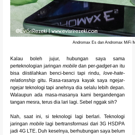
Andromax Es dan Andromax MiFi 
Kalau boleh jujur, hubungan saya sama
perteknologian jaringan
mobile
dan per-
gadget
-an itu
bisa diistilahkan benci-benci tapi rindu,
love-hate-
relationship
gitu. Rasa-rasanya kayak saya ngejar-
ngejar teknologi tapi anehnya dia selalu lebih depan.
Walaupun ada masa-masanya kami bergandengan
tangan mesra, terus dia lari lagi. Sebel nggak sih?
Nah, saat ini, si teknologi lagi berlari. Teknologi
jaringan
mobile
lagi bertransformasi dari 3G HSDPA
jadi 4G LTE. Duh keselnya, berhubungan saya belum