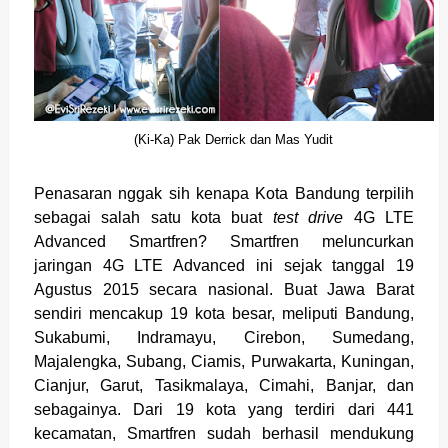
(Ki-Ka) Pak Derrick dan Mas Yudit
Penasaran nggak sih kenapa Kota Bandung terpilih
sebagai salah satu kota buat
test drive
4G LTE
Advanced Smartfren? Smartfren meluncurkan
jaringan 4G LTE Advanced ini sejak tanggal 19
Agustus 2015 secara nasional. Buat Jawa Barat
sendiri mencakup 19 kota besar, meliputi Bandung,
Sukabumi, Indramayu, Cirebon, Sumedang,
Majalengka, Subang, Ciamis, Purwakarta, Kuningan,
Cianjur, Garut, Tasikmalaya, Cimahi, Banjar, dan
sebagainya. Dari 19 kota yang terdiri dari 441
kecamatan, Smartfren sudah berhasil mendukung