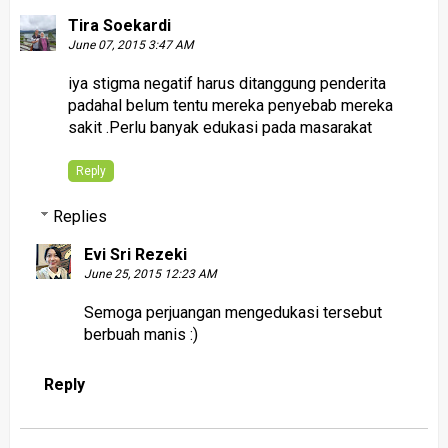
Tira Soekardi
June 07, 2015 3:47 AM
iya stigma negatif harus ditanggung penderita
padahal belum tentu mereka penyebab mereka
sakit .Perlu banyak edukasi pada masarakat
Reply
Replies
Evi Sri Rezeki
June 25, 2015 12:23 AM
Semoga perjuangan mengedukasi tersebut
berbuah manis :)
Reply