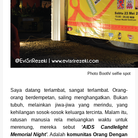
Photo Booth/ selfie spot
Saya datang terlambat, sangat terlambat. Orang-
orang berdempetan, saling menghangatkan. Bukan
tubuh, melainkan jiwa-jiwa yang merindu, yang
kehilangan sosok-sosok keluarga tercinta. Malam itu,
ratusan manusia rela meluangkan waktu untuk
merenung, mereka sebut
‘AIDS Candlelight
Memorial Night’
. Adalah
komunitas Orang Dengan