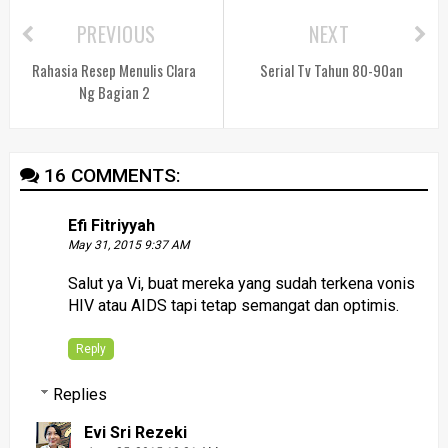
PREVIOUS
NEXT
Rahasia Resep Menulis Clara
Serial Tv Tahun 80-90an
Ng Bagian 2
16 COMMENTS:
Efi Fitriyyah
May 31, 2015 9:37 AM
Salut ya Vi, buat mereka yang sudah terkena vonis
HIV atau AIDS tapi tetap semangat dan optimis.
Reply
Replies
Evi Sri Rezeki