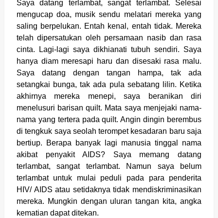
Saya datang terlambat, sangat terlambat. Selesai
mengucap doa, musik sendu melatari mereka yang
saling berpelukan. Entah kenal, entah tidak. Mereka
telah dipersatukan oleh persamaan nasib dan rasa
cinta. Lagi-lagi saya dikhianati tubuh sendiri. Saya
hanya diam meresapi haru dan disesaki rasa malu.
Saya datang dengan tangan hampa, tak ada
setangkai bunga, tak ada pula sebatang lilin. Ketika
akhirnya mereka menepi, saya beranikan diri
menelusuri barisan quilt. Mata saya menjejaki nama-
nama yang tertera pada quilt. Angin dingin berembus
di tengkuk saya seolah terompet kesadaran baru saja
bertiup. Berapa banyak lagi manusia tinggal nama
akibat penyakit AIDS? Saya memang datang
terlambat, sangat terlambat. Namun saya belum
terlambat untuk mulai peduli pada para penderita
HIV/ AIDS atau setidaknya tidak mendiskriminasikan
mereka. Mungkin dengan uluran tangan kita, angka
kematian dapat ditekan.