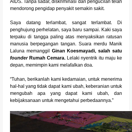
AIDS. Tanpa sadar, diskriminasi dan pengucilan telah
mendorong pengidap penyakit semakin sakit.
Saya datang terlambat, sangat terlambat. Di
penghujung perhelatan, saya baru sampai. Kaki saya
terpaku di tangga paling atas menyaksikan ratusan
manusia berpegangan tangan. Suara merdu Manik
Laluna memanggil
Ginan Koesmayadi, salah satu
founder
Rumah Cemara.
Lelaki nyentrik itu maju ke
depan, memimpin kami melafalkan doa.
“Tuhan, berikanlah kami kedamaian, untuk menerima
hal-hal yang tidak dapat kami ubah, keberanian untuk
mengubah apa yang dapat kami ubah, dan
kebijaksanaan untuk mengetahui perbedaannya.”