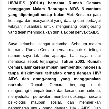
HIV/AIDS (ODHA) bernama Rumah Cemara
menggagas Malam Renungan AIDS Nusantara
yang diperingati setiap bulan Mei.
Bersama para
keluarga dan masyarakat yang datang dari berbagai
wilayah nusantara untuk mengenang orang-orang
yang telah meninggalkan dunia akibat penyakit AIDS.
Saya terlambat, sangat terlambat. Sebelum malam
ini, nama Rumah Cemara pernah mampir ke telinga
namun saya tak tahu apa-apa. Lalu saya mulai
membaca sepak terjangnya.
Tahun 2003, Rumah
Cemara lahir karena impian membentuk Indonesia
tanpa diskriminasi terhadap orang dengan HIV/
AIDS dan orang-orang yang menggunakan
narkoba.
Rumah Cemara berjuang untuk
mengurangi dampak buruk dari kecanduan narkoba,
menyediakan perawatan, memberi dukungan secara
psikologis maupun sosial, dan memberikan
pengobatan untuk orang dengan HIV / AIDS. Dan