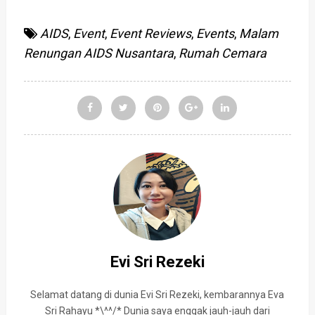
AIDS
,
Event
,
Event Reviews
,
Events
,
Malam
Renungan AIDS Nusantara
,
Rumah Cemara
Evi Sri Rezeki
Selamat datang di dunia Evi Sri Rezeki, kembarannya Eva
Sri Rahayu *\^^/* Dunia saya enggak jauh-jauh dari