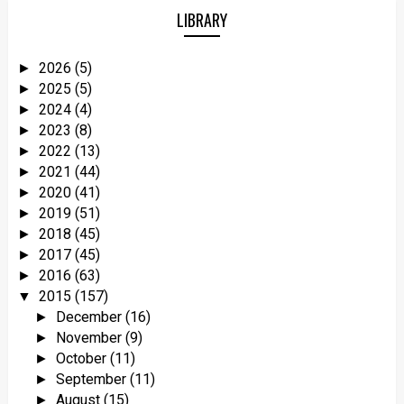
LIBRARY
2026
(5)
►
2025
(5)
►
2024
(4)
►
2023
(8)
►
2022
(13)
►
2021
(44)
►
2020
(41)
►
2019
(51)
►
2018
(45)
►
2017
(45)
►
2016
(63)
►
2015
(157)
▼
December
(16)
►
November
(9)
►
October
(11)
►
September
(11)
►
August
(15)
►