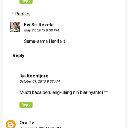
Reply
Replies
Evi Sri Rezeki
May 27, 2013 8:08 PM
Sama-sama Hanifa :)
Reply
Ika Koentjoro
October 01, 2013 9:32 AM
Musti baca berulang-ulang nih biar nyantol ^^
Reply
Ora Tv