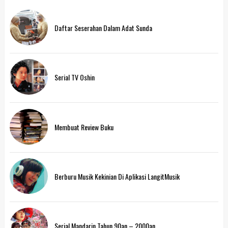
Daftar Seserahan Dalam Adat Sunda
Serial TV Oshin
Membuat Review Buku
Berburu Musik Kekinian Di Aplikasi LangitMusik
Serial Mandarin Tahun 90an – 2000an