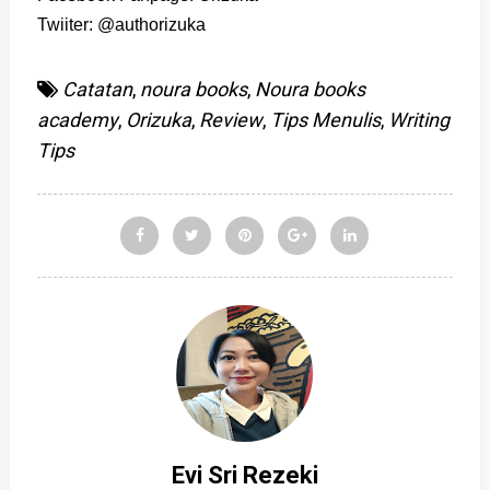
Twiiter: @authorizuka
Catatan
,
noura books
,
Noura books
academy
,
Orizuka
,
Review
,
Tips Menulis
,
Writing
Tips
Evi Sri Rezeki