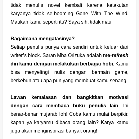
tidak menulis novel kembali karena ketakutan
karyanya tidak se-booming Gone With The Wind.
Maukah kamu seperti itu? Saya sih, tidak mau!
Bagaimana mengatasinya?
Setiap penulis punya cara sendiri untuk keluar dari
writer’s block. Saran Mba Orizuka adalah
me-r
efresh
diri kamu dengan melakukan berbagai hobi
. Kamu
bisa menyelingi nulis dengan bermain game,
berkebun atau apa pun yang membuat kamu senang.
Lawan kemalasan dan bangkitkan motivasi
dengan cara membaca buku penulis lain.
Ini
benar-benar mujarab loh! Coba kamu mulai berpikir,
kapan ya karyamu dibaca orang lain? Karya kamu
juga akan menginspirasi banyak orang!