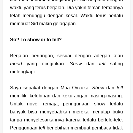
waktu yang terus berjalan. Dia yakin teman-temannya
telah menunggu dengan kesal. Waktu terus berlalu
membuat Sid makin gelagapan.
So? To show or to tell?
Berjalan beriringan, sesuai dengan adegan atau
mood
yang diinginkan.
Show
dan
tell
saling
melengkapi.
Saya sepakat dengan Mba Orizuka.
Show
dan
tell
memiliki kelebihan dan kekurangan masing-masing.
Untuk novel remaja, penggunaan show terlalu
banyak bisa menyebabkan mereka menutup buku
tanpa menyelesaikannya karena terlalu bertele-tele.
Penggunaan
tell
berlebihan membuat pembaca tidak