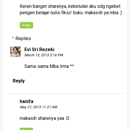
Keren banget sharenya, kebetulan aku sdg ngebet
pengen belajar nulis fiksi/ buku. makasiih ya mba :)
Reply
Replies
Evi Sri Rezeki
March 13, 2013 5:16 PM
Sama-sama Mba Irma ^^
Reply
hanifa
May 21, 2013 11:21 AM
makasih sharenya yaa :D