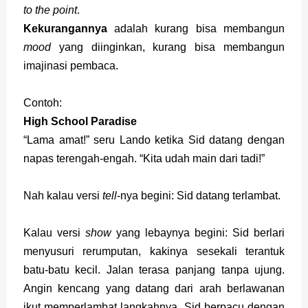
to the point
.
Kekurangannya
adalah kurang bisa membangun
mood
yang diinginkan, kurang bisa membangun
imajinasi pembaca.
Contoh:
High School Paradise
“Lama amat!” seru Lando ketika Sid datang dengan
napas terengah-engah. “Kita udah main dari tadi!”
Nah kalau versi
tell
-nya begini: Sid datang terlambat.
Kalau versi
show
yang lebaynya begini: Sid berlari
menyusuri rerumputan, kakinya sesekali terantuk
batu-batu kecil. Jalan terasa panjang tanpa ujung.
Angin kencang yang datang dari arah berlawanan
ikut memperlambat langkahnya. Sid berpacu dengan