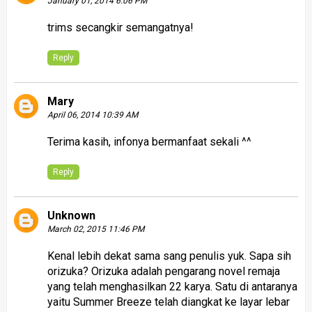
January 01, 2014 6:06 PM
trims secangkir semangatnya!
Reply
Mary
April 06, 2014 10:39 AM
Terima kasih, infonya bermanfaat sekali ^^
Reply
Unknown
March 02, 2015 11:46 PM
Kenal lebih dekat sama sang penulis yuk. Sapa sih
orizuka? Orizuka adalah pengarang novel remaja
yang telah menghasilkan 22 karya. Satu di antaranya
yaitu Summer Breeze telah diangkat ke layar lebar