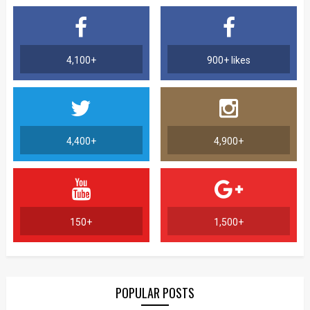
4,100+
900+ likes
4,400+
4,900+
150+
1,500+
POPULAR POSTS