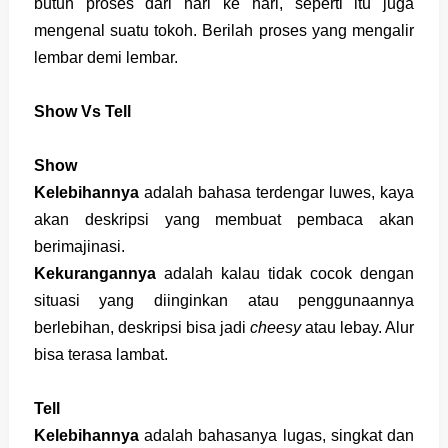
butuh proses dari hari ke hari, seperti itu juga
mengenal suatu tokoh. Berilah proses yang mengalir
lembar demi lembar.
Show Vs Tell
Show
Kelebihannya
adalah bahasa terdengar luwes, kaya
akan deskripsi yang membuat pembaca akan
berimajinasi.
Kekurangannya
adalah kalau tidak cocok dengan
situasi yang diinginkan atau penggunaannya
berlebihan, deskripsi bisa jadi
cheesy
atau lebay. Alur
bisa terasa lambat.
Tell
Kelebihannya
adalah bahasanya lugas, singkat dan