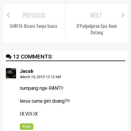
PREVIOUS
NEXT
GURITA: Bicara Tanpa Suara
D’Padjadjaran Spa, Kami
Datang
12 COMMENTS:
Jacob
March 13, 2013 12:12 AM
numpang nge-RANT!!
terus cuma gini doang?!!
IX.VIII.IX
Reply