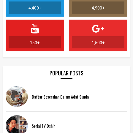
4,400+
4,900+
150+
1,500+
POPULAR POSTS
Daftar Seserahan Dalam Adat Sunda
Serial TV Oshin