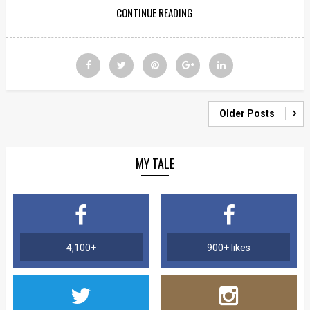
CONTINUE READING
Older Posts
MY TALE
4,100+
900+ likes