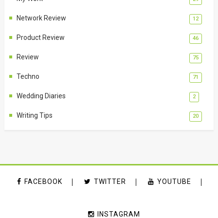
Network Review
12
Product Review
46
Review
75
Techno
71
Wedding Diaries
2
Writing Tips
20
FACEBOOK
TWITTER
YOUTUBE
INSTAGRAM