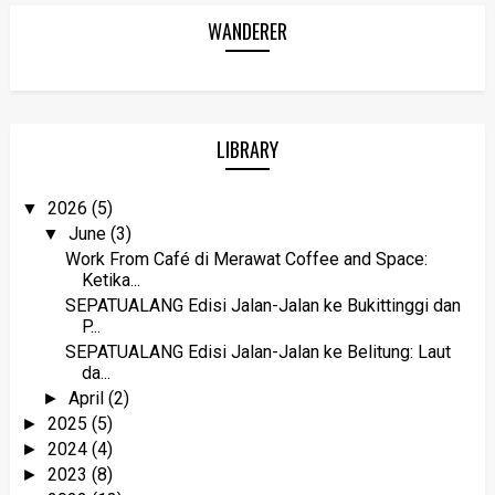
WANDERER
LIBRARY
2026
(5)
▼
June
(3)
▼
Work From Café di Merawat Coffee and Space:
Ketika...
SEPATUALANG Edisi Jalan-Jalan ke Bukittinggi dan
P...
SEPATUALANG Edisi Jalan-Jalan ke Belitung: Laut
da...
April
(2)
►
2025
(5)
►
2024
(4)
►
2023
(8)
►