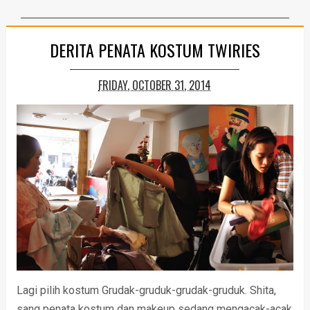
DERITA PENATA KOSTUM TWIRIES
FRIDAY, OCTOBER 31, 2014
Lagi pilih kostum Grudak-gruduk-grudak-gruduk. Shita,
sang penata kostum dan makeup sedang mengacak-acak