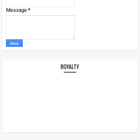
Message
*
ROYALTY